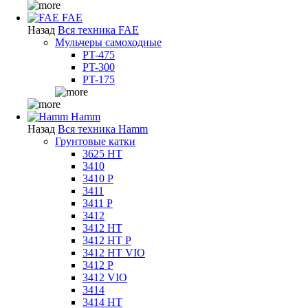
FAE
Назад
Вся техника FAE
Мульчеры самоходные
PT-475
PT-300
PT-175
Hamm
Назад
Вся техника Hamm
Грунтовые катки
3625 HT
3410
3410 P
3411
3411 P
3412
3412 HT
3412 HT P
3412 HT VIO
3412 P
3412 VIO
3414
3414 HT