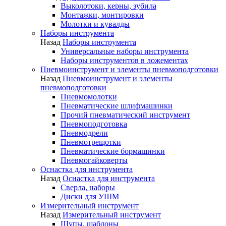
Выколотоки, керны, зубила
Монтажки, монтировки
Молотки и кувалды
Наборы инструмента
Назад
Наборы инструмента
Универсальные наборы инструмента
Наборы инструментов в ложементах
Пневмоинструмент и элементы пневмоподготовки
Назад
Пневмоинструмент и элементы
пневмоподготовки
Пневмомолотки
Пневматические шлифмашинки
Прочий пневматический инструмент
Пневмоподготовка
Пневмодрели
Пневмотрещотки
Пневматические бормашинки
Пневмогайковерты
Оснастка для инструмента
Назад
Оснастка для инструмента
Сверла, наборы
Диски для УШМ
Измерительный инструмент
Назад
Измерительный инструмент
Щупы, шаблоны