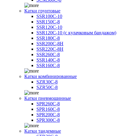
Катки грунтовые
SSR100C-10
SSR150C-8
SSR120C-10
SSR120C-10 (с кулачковым бандажом)
SSR180C-8
SSR200C-8H
SSR220C-8H
SSR260C-8
SSR140C-8
SSR160C-8
Катки комбинированные
SZR30C-8
SZR50C-8
Катки пневмошинные
SPR260C-8
SPR160C-8
SPR200C-8
SPR300C-8
Катки тандемные