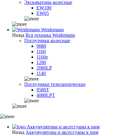
Экскаваторы колесные
EW100
EW65
Weidemann
Назад
Вся техника Weidemann
Погрузчики колесные
9080
1160
1160e
1280
2080LP
1140
Погрузчики телескопические
9580T
4080LPT
Аккумуляторы и аксессуары к ним
Назад
Аккумуляторы и аксессуары к ним