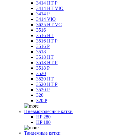
3414 HT P
3414 HT VIO
3414 P
3414 VIO
3625 HT VC
3516
3516 HT
3516 HT P
3516 P
3518
3518 HT
3518 HT P
3518 P
3520
3520 HT
3520 HT P
3520 P
320
320 P
Пневмоколесные катки
HP 280
HP 180
Тандемные катки