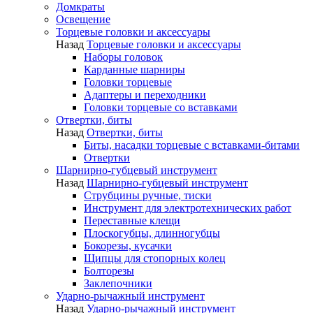
Домкраты
Освещение
Торцевые головки и аксессуары
Назад
Торцевые головки и аксессуары
Наборы головок
Карданные шарниры
Головки торцевые
Адаптеры и переходники
Головки торцевые со вставками
Отвертки, биты
Назад
Отвертки, биты
Биты, насадки торцевые с вставками-битами
Отвертки
Шарнирно-губцевый инструмент
Назад
Шарнирно-губцевый инструмент
Струбцины ручные, тиски
Инструмент для электротехнических работ
Переставные клещи
Плоскогубцы, длинногубцы
Бокорезы, кусачки
Щипцы для стопорных колец
Болторезы
Заклепочники
Ударно-рычажный инструмент
Назад
Ударно-рычажный инструмент