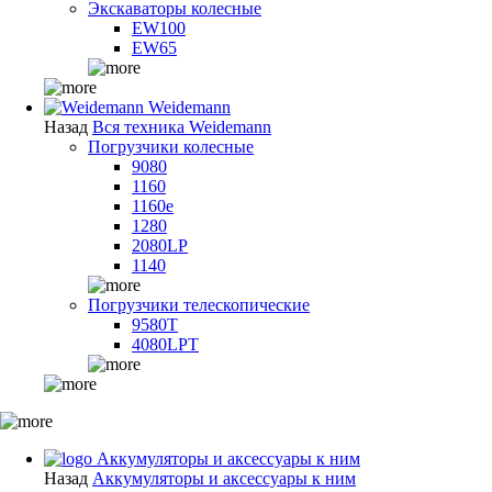
Экскаваторы колесные
EW100
EW65
Weidemann
Назад
Вся техника Weidemann
Погрузчики колесные
9080
1160
1160e
1280
2080LP
1140
Погрузчики телескопические
9580T
4080LPT
Аккумуляторы и аксессуары к ним
Назад
Аккумуляторы и аксессуары к ним