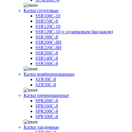
Катки грунтовые
SSR100C-10
SSR150C-8
SSR120C-10
SSR120C-10 (с кулачковым бандажом)
SSR180C-8
SSR200C-8H
SSR220C-8H
SSR260C-8
SSR140C-8
SSR160C-8
Катки комбинированные
SZR30C-8
SZR50C-8
Катки пневмошинные
SPR260C-8
SPR160C-8
SPR200C-8
SPR300C-8
Катки тандемные