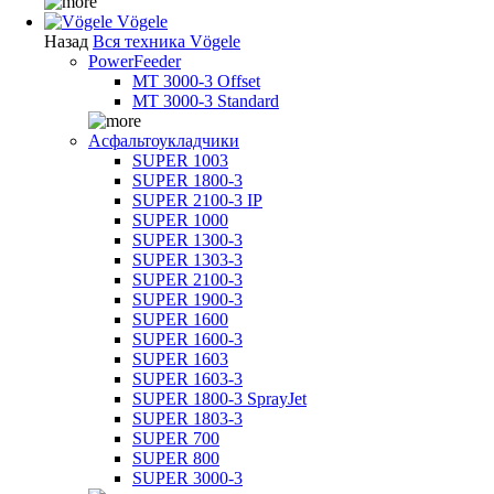
Vögele
Назад
Вся техника Vögele
PowerFeeder
MT 3000-3 Offset
MT 3000-3 Standard
Асфальтоукладчики
SUPER 1003
SUPER 1800-3
SUPER 2100-3 IP
SUPER 1000
SUPER 1300-3
SUPER 1303-3
SUPER 2100-3
SUPER 1900-3
SUPER 1600
SUPER 1600-3
SUPER 1603
SUPER 1603-3
SUPER 1800-3 SprayJet
SUPER 1803-3
SUPER 700
SUPER 800
SUPER 3000-3