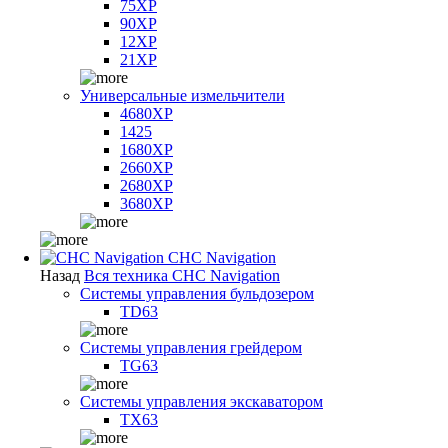
75XP
90XP
12XP
21XP
Универсальные измельчители
4680XP
1425
1680XP
2660XP
2680XP
3680XP
CHC Navigation
Назад
Вся техника CHC Navigation
Системы управления бульдозером
TD63
Системы управления грейдером
TG63
Системы управления экскаватором
TX63