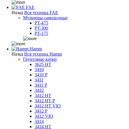
FAE
Назад
Вся техника FAE
Мульчеры самоходные
PT-475
PT-300
PT-175
Hamm
Назад
Вся техника Hamm
Грунтовые катки
3625 HT
3410
3410 P
3411
3411 P
3412
3412 HT
3412 HT P
3412 HT VIO
3412 P
3412 VIO
3414
3414 HT