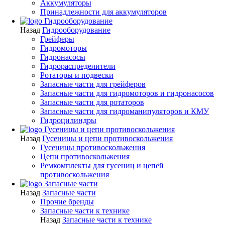
Аккумуляторы
Принадлежности для аккумуляторов
Гидрооборудование
Назад
Гидрооборудование
Грейферы
Гидромоторы
Гидронасосы
Гидрораспределители
Ротаторы и подвески
Запасные части для грейферов
Запасные части для гидромоторов и гидронасосов
Запасные части для ротаторов
Запасные части для гидроманипуляторов и КМУ
Гидроцилиндры
Гусеницы и цепи противоскольжения
Назад
Гусеницы и цепи противоскольжения
Гусеницы противоскольжения
Цепи противоскольжения
Ремкомплекты для гусениц и цепей
противоскольжения
Запасные части
Назад
Запасные части
Прочие бренды
Запасные части к технике
Назад
Запасные части к технике