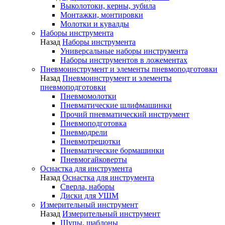
Выколотоки, керны, зубила
Монтажки, монтировки
Молотки и кувалды
Наборы инструмента
Назад
Наборы инструмента
Универсальные наборы инструмента
Наборы инструментов в ложементах
Пневмоинструмент и элементы пневмоподготовки
Назад
Пневмоинструмент и элементы
пневмоподготовки
Пневмомолотки
Пневматические шлифмашинки
Прочий пневматический инструмент
Пневмоподготовка
Пневмодрели
Пневмотрещотки
Пневматические бормашинки
Пневмогайковерты
Оснастка для инструмента
Назад
Оснастка для инструмента
Сверла, наборы
Диски для УШМ
Измерительный инструмент
Назад
Измерительный инструмент
Щупы, шаблоны