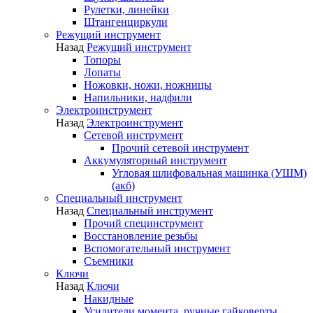
Рулетки, линейки
Штангенциркули
Режущий инструмент
Назад
Режущий инструмент
Топоры
Лопаты
Ножовки, ножи, ножницы
Напильники, надфили
Электроинструмент
Назад
Электроинструмент
Сетевой инструмент
Прочий сетевой инструмент
Аккумуляторный инструмент
Угловая шлифовальная машинка (УШМ)
(акб)
Специальный инструмент
Назад
Специальный инструмент
Прочий специнструмент
Восстановление резьбы
Вспомогательный инструмент
Съемники
Ключи
Назад
Ключи
Накидные
Усилители момента, ручные гайковерты