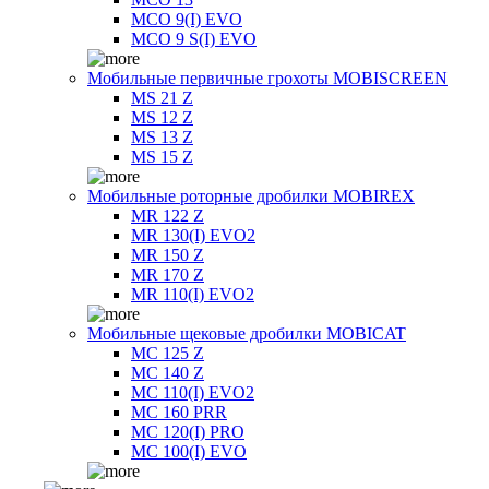
MCO 9(I) EVO
MCO 9 S(I) EVO
Мобильные первичные грохоты MOBISCREEN
MS 21 Z
MS 12 Z
MS 13 Z
MS 15 Z
Мобильные роторные дробилки MOBIREX
MR 122 Z
MR 130(I) EVO2
MR 150 Z
MR 170 Z
MR 110(I) EVO2
Мобильные щековые дробилки MOBICAT
MC 125 Z
MC 140 Z
MC 110(I) EVO2
MC 160 PRR
MC 120(I) PRO
MC 100(I) EVO