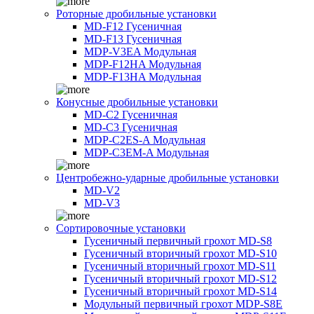
Роторные дробильные установки
MD-F12 Гусеничная
MD-F13 Гусеничная
MDP-V3EA Модульная
MDP-F12HA Модульная
MDP-F13HA Модульная
Конусные дробильные установки
MD-C2 Гусеничная
MD-C3 Гусеничная
MDP-C2ES-A Модульная
MDP-C3EM-A Модульная
Центробежно-ударные дробильные установки
MD-V2
MD-V3
Сортировочные установки
Гусеничный первичный грохот MD-S8
Гусеничный вторичный грохот MD-S10
Гусеничный вторичный грохот MD-S11
Гусеничный вторичный грохот MD-S12
Гусеничный вторичный грохот MD-S14
Модульный первичный грохот MDP-S8E