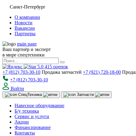
Санкт-Петербург
О компании
Новости
Вакансии
Партнеры
main page
Ваш партнёр и эксперт
в мире спецтехники
5.0
415
оценок
+7 (812) 703-30-10
Продажа запчастей
+7 (921) 720-18-00
Прода
+7 (812) 703-30-10
Войти
Спец
Техника
Запчасти
Навесное оборудование
Б/у техника
Сервис и услуги
Акции
Финансирование
Контакты