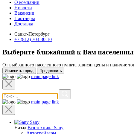
О компании
Новости
Вакансии
Партнеры
Доставка
Санкт-Петербург
+7 (812) 703-30-10
Выберите ближайший к Вам
населенны
От выбранного населенного пункта зависят цены и наличие то
Изменить город
Продолжить
main page link
main page link
Sany
Назад
Вся техника Sany
Автогрейдеры