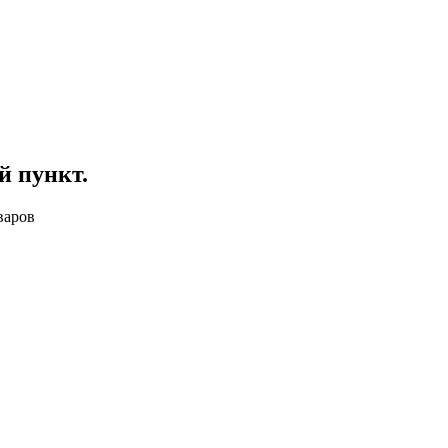
й пункт
.
варов