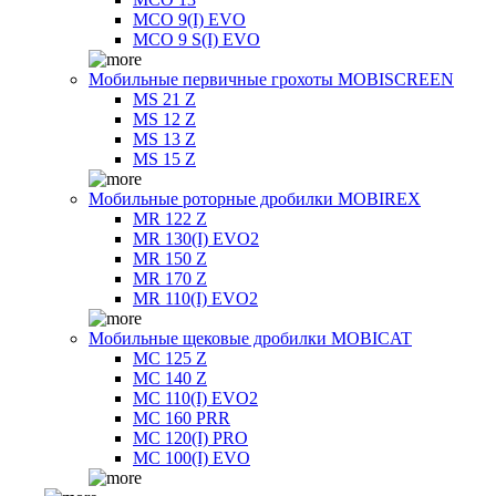
MCO 9(I) EVO
MCO 9 S(I) EVO
Мобильные первичные грохоты MOBISCREEN
MS 21 Z
MS 12 Z
MS 13 Z
MS 15 Z
Мобильные роторные дробилки MOBIREX
MR 122 Z
MR 130(I) EVO2
MR 150 Z
MR 170 Z
MR 110(I) EVO2
Мобильные щековые дробилки MOBICAT
MC 125 Z
MC 140 Z
MC 110(I) EVO2
MC 160 PRR
MC 120(I) PRO
MC 100(I) EVO