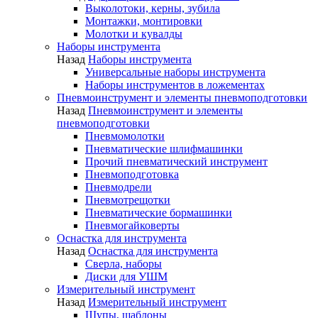
Выколотоки, керны, зубила
Монтажки, монтировки
Молотки и кувалды
Наборы инструмента
Назад
Наборы инструмента
Универсальные наборы инструмента
Наборы инструментов в ложементах
Пневмоинструмент и элементы пневмоподготовки
Назад
Пневмоинструмент и элементы
пневмоподготовки
Пневмомолотки
Пневматические шлифмашинки
Прочий пневматический инструмент
Пневмоподготовка
Пневмодрели
Пневмотрещотки
Пневматические бормашинки
Пневмогайковерты
Оснастка для инструмента
Назад
Оснастка для инструмента
Сверла, наборы
Диски для УШМ
Измерительный инструмент
Назад
Измерительный инструмент
Щупы, шаблоны