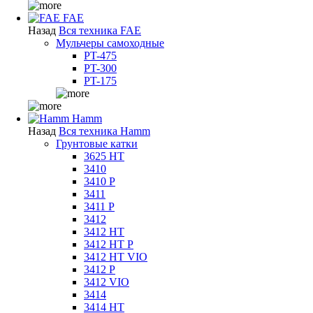
FAE
Назад
Вся техника FAE
Мульчеры самоходные
PT-475
PT-300
PT-175
Hamm
Назад
Вся техника Hamm
Грунтовые катки
3625 HT
3410
3410 P
3411
3411 P
3412
3412 HT
3412 HT P
3412 HT VIO
3412 P
3412 VIO
3414
3414 HT