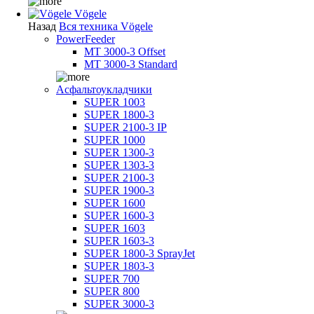
Vögele
Назад
Вся техника Vögele
PowerFeeder
MT 3000-3 Offset
MT 3000-3 Standard
Асфальтоукладчики
SUPER 1003
SUPER 1800-3
SUPER 2100-3 IP
SUPER 1000
SUPER 1300-3
SUPER 1303-3
SUPER 2100-3
SUPER 1900-3
SUPER 1600
SUPER 1600-3
SUPER 1603
SUPER 1603-3
SUPER 1800-3 SprayJet
SUPER 1803-3
SUPER 700
SUPER 800
SUPER 3000-3