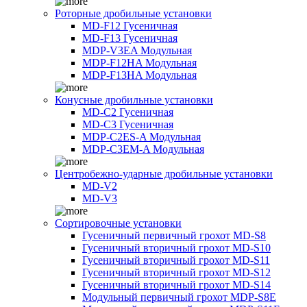
Роторные дробильные установки
MD-F12 Гусеничная
MD-F13 Гусеничная
MDP-V3EA Модульная
MDP-F12HA Модульная
MDP-F13HA Модульная
Конусные дробильные установки
MD-C2 Гусеничная
MD-C3 Гусеничная
MDP-C2ES-A Модульная
MDP-C3EM-A Модульная
Центробежно-ударные дробильные установки
MD-V2
MD-V3
Сортировочные установки
Гусеничный первичный грохот MD-S8
Гусеничный вторичный грохот MD-S10
Гусеничный вторичный грохот MD-S11
Гусеничный вторичный грохот MD-S12
Гусеничный вторичный грохот MD-S14
Модульный первичный грохот MDP-S8E