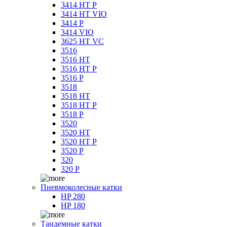
3414 HT P
3414 HT VIO
3414 P
3414 VIO
3625 HT VC
3516
3516 HT
3516 HT P
3516 P
3518
3518 HT
3518 HT P
3518 P
3520
3520 HT
3520 HT P
3520 P
320
320 P
Пневмоколесные катки
HP 280
HP 180
Тандемные катки