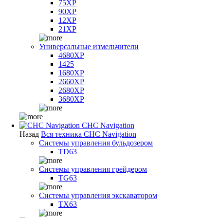
75XP
90XP
12XP
21XP
Универсальные измельчители
4680XP
1425
1680XP
2660XP
2680XP
3680XP
CHC Navigation
Назад
Вся техника CHC Navigation
Системы управления бульдозером
TD63
Системы управления грейдером
TG63
Системы управления экскаватором
TX63