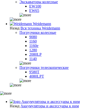
Экскаваторы колесные
EW100
EW65
Weidemann
Назад
Вся техника Weidemann
Погрузчики колесные
9080
1160
1160e
1280
2080LP
1140
Погрузчики телескопические
9580T
4080LPT
Аккумуляторы и аксессуары к ним
Назад
Аккумуляторы и аксессуары к ним