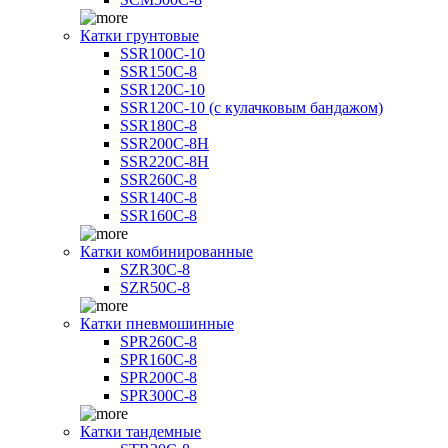
Катки грунтовые
SSR100C-10
SSR150C-8
SSR120C-10
SSR120C-10 (с кулачковым бандажом)
SSR180C-8
SSR200C-8H
SSR220C-8H
SSR260C-8
SSR140C-8
SSR160C-8
Катки комбинированные
SZR30C-8
SZR50C-8
Катки пневмошинные
SPR260C-8
SPR160C-8
SPR200C-8
SPR300C-8
Катки тандемные