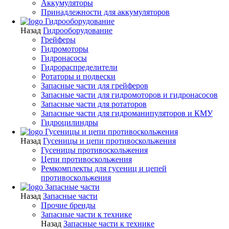
Аккумуляторы
Принадлежности для аккумуляторов
Гидрооборудование
Назад
Гидрооборудование
Грейферы
Гидромоторы
Гидронасосы
Гидрораспределители
Ротаторы и подвески
Запасные части для грейферов
Запасные части для гидромоторов и гидронасосов
Запасные части для ротаторов
Запасные части для гидроманипуляторов и КМУ
Гидроцилиндры
Гусеницы и цепи противоскольжения
Назад
Гусеницы и цепи противоскольжения
Гусеницы противоскольжения
Цепи противоскольжения
Ремкомплекты для гусениц и цепей
противоскольжения
Запасные части
Назад
Запасные части
Прочие бренды
Запасные части к технике
Назад
Запасные части к технике