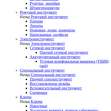
Рулетки, линейки
Штангенциркули
Режущий инструмент
Назад
Режущий инструмент
Топоры
Лопаты
Ножовки, ножи, ножницы
Напильники, надфили
Электроинструмент
Назад
Электроинструмент
Сетевой инструмент
Прочий сетевой инструмент
Аккумуляторный инструмент
Угловая шлифовальная машинка (УШМ)
(акб)
Специальный инструмент
Назад
Специальный инструмент
Прочий специнструмент
Восстановление резьбы
Вспомогательный инструмент
Съемники
Ключи
Назад
Ключи
Накидные
Усилители момента, ручные гайковерты