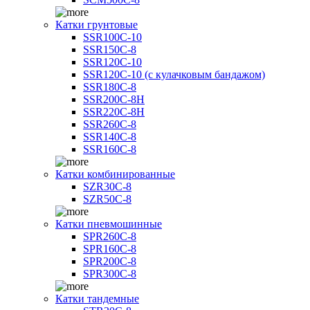
Катки грунтовые
SSR100C-10
SSR150C-8
SSR120C-10
SSR120C-10 (с кулачковым бандажом)
SSR180C-8
SSR200C-8H
SSR220C-8H
SSR260C-8
SSR140C-8
SSR160C-8
Катки комбинированные
SZR30C-8
SZR50C-8
Катки пневмошинные
SPR260C-8
SPR160C-8
SPR200C-8
SPR300C-8
Катки тандемные