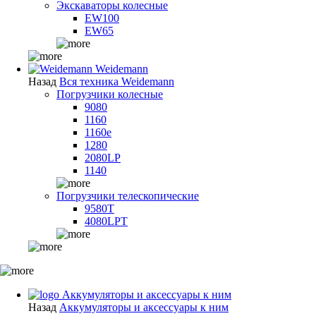
Экскаваторы колесные
EW100
EW65
Weidemann
Назад
Вся техника Weidemann
Погрузчики колесные
9080
1160
1160e
1280
2080LP
1140
Погрузчики телескопические
9580T
4080LPT
Аккумуляторы и аксессуары к ним
Назад
Аккумуляторы и аксессуары к ним