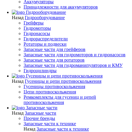
Аккумуляторы
Принадлежности для аккумуляторов
Гидрооборудование
Назад
Гидрооборудование
Грейферы
Гидромоторы
Гидронасосы
Гидрораспределители
Ротаторы и подвески
Запасные части для грейферов
Запасные части для гидромоторов и гидронасосов
Запасные части для ротаторов
Запасные части для гидроманипуляторов и КМУ
Гидроцилиндры
Гусеницы и цепи противоскольжения
Назад
Гусеницы и цепи противоскольжения
Гусеницы противоскольжения
Цепи противоскольжения
Ремкомплекты для гусениц и цепей
противоскольжения
Запасные части
Назад
Запасные части
Прочие бренды
Запасные части к технике
Назад
Запасные части к технике