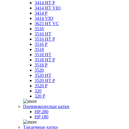
3414 HT P
3414 HT VIO
3414 P
3414 VIO
3625 HT VC
3516
3516 HT
3516 HT P
3516 P
3518
3518 HT
3518 HT P
3518 P
3520
3520 HT
3520 HT P
3520 P
320
320 P
Пневмоколесные катки
HP 280
HP 180
Тандемные катки