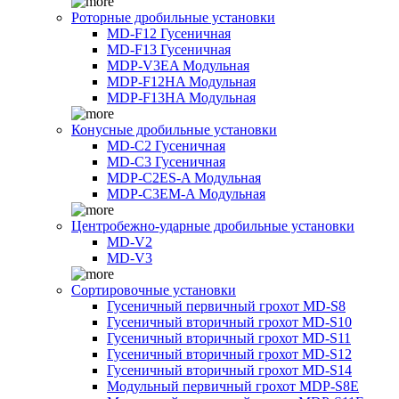
Роторные дробильные установки
MD-F12 Гусеничная
MD-F13 Гусеничная
MDP-V3EA Модульная
MDP-F12HA Модульная
MDP-F13HA Модульная
Конусные дробильные установки
MD-C2 Гусеничная
MD-C3 Гусеничная
MDP-C2ES-A Модульная
MDP-C3EM-A Модульная
Центробежно-ударные дробильные установки
MD-V2
MD-V3
Сортировочные установки
Гусеничный первичный грохот MD-S8
Гусеничный вторичный грохот MD-S10
Гусеничный вторичный грохот MD-S11
Гусеничный вторичный грохот MD-S12
Гусеничный вторичный грохот MD-S14
Модульный первичный грохот MDP-S8E