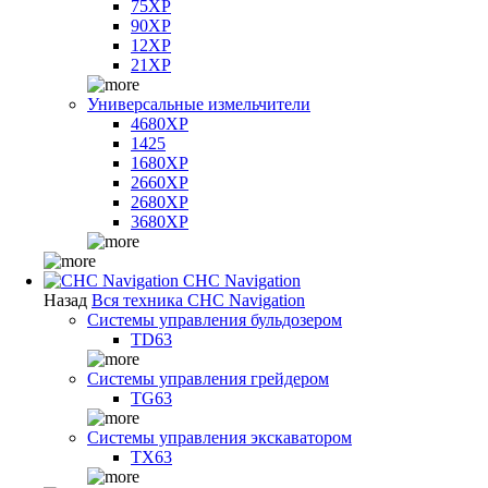
75XP
90XP
12XP
21XP
Универсальные измельчители
4680XP
1425
1680XP
2660XP
2680XP
3680XP
CHC Navigation
Назад
Вся техника CHC Navigation
Системы управления бульдозером
TD63
Системы управления грейдером
TG63
Системы управления экскаватором
TX63