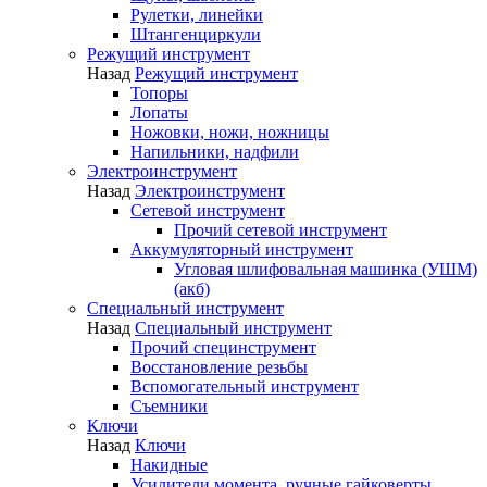
Рулетки, линейки
Штангенциркули
Режущий инструмент
Назад
Режущий инструмент
Топоры
Лопаты
Ножовки, ножи, ножницы
Напильники, надфили
Электроинструмент
Назад
Электроинструмент
Сетевой инструмент
Прочий сетевой инструмент
Аккумуляторный инструмент
Угловая шлифовальная машинка (УШМ)
(акб)
Специальный инструмент
Назад
Специальный инструмент
Прочий специнструмент
Восстановление резьбы
Вспомогательный инструмент
Съемники
Ключи
Назад
Ключи
Накидные
Усилители момента, ручные гайковерты