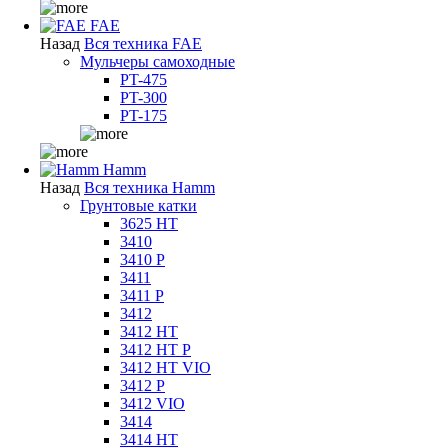
FAE
Назад
Вся техника FAE
Мульчеры самоходные
PT-475
PT-300
PT-175
Hamm
Назад
Вся техника Hamm
Грунтовые катки
3625 HT
3410
3410 P
3411
3411 P
3412
3412 HT
3412 HT P
3412 HT VIO
3412 P
3412 VIO
3414
3414 HT