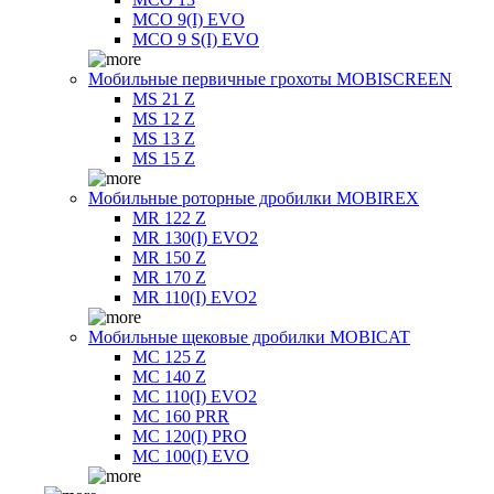
MCO 9(I) EVO
MCO 9 S(I) EVO
Мобильные первичные грохоты MOBISCREEN
MS 21 Z
MS 12 Z
MS 13 Z
MS 15 Z
Мобильные роторные дробилки MOBIREX
MR 122 Z
MR 130(I) EVO2
MR 150 Z
MR 170 Z
MR 110(I) EVO2
Мобильные щековые дробилки MOBICAT
MC 125 Z
MC 140 Z
MC 110(I) EVO2
MC 160 PRR
MC 120(I) PRO
MC 100(I) EVO