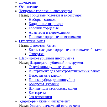
Домкраты
Освещение
Торцевые головки и аксессуары
Назад
Торцевые головки и аксессуары
Наборы головок
Карданные шарниры
Головки торцевые
Адаптеры и переходники
Головки торцевые со вставками
Отвертки, биты
Назад
Отвертки, биты
Биты, насадки торцевые с вставками-битами
Отвертки
Шарнирно-губцевый инструмент
Назад
Шарнирно-губцевый инструмент
Струбцины ручные, тиски
Инструмент для электротехнических работ
Переставные клещи
Плоскогубцы, длинногубцы
Бокорезы, кусачки
Щипцы для стопорных колец
Болторезы
Заклепочники
Ударно-рычажный инструмент
Назад
Ударно-рычажный инструмент