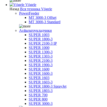
Vögele
Назад
Вся техника Vögele
PowerFeeder
MT 3000-3 Offset
MT 3000-3 Standard
Асфальтоукладчики
SUPER 1003
SUPER 1800-3
SUPER 2100-3 IP
SUPER 1000
SUPER 1300-3
SUPER 1303-3
SUPER 2100-3
SUPER 1900-3
SUPER 1600
SUPER 1600-3
SUPER 1603
SUPER 1603-3
SUPER 1800-3 SprayJet
SUPER 1803-3
SUPER 700
SUPER 800
SUPER 3000-3