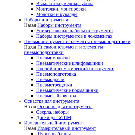
Выколотоки, керны, зубила
Монтажки, монтировки
Молотки и кувалды
Наборы инструмента
Назад
Наборы инструмента
Универсальные наборы инструмента
Наборы инструментов в ложементах
Пневмоинструмент и элементы пневмоподготовки
Назад
Пневмоинструмент и элементы
пневмоподготовки
Пневмомолотки
Пневматические шлифмашинки
Прочий пневматический инструмент
Пневмоподготовка
Пневмодрели
Пневмотрещотки
Пневматические бормашинки
Пневмогайковерты
Оснастка для инструмента
Назад
Оснастка для инструмента
Сверла, наборы
Диски для УШМ
Измерительный инструмент
Назад
Измерительный инструмент
Щупы, шаблоны