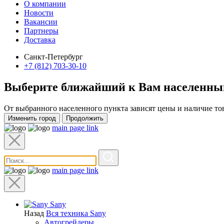
О компании
Новости
Вакансии
Партнеры
Доставка
Санкт-Петербург
+7 (812) 703-30-10
Выберите ближайший к Вам
населенны
От выбранного населенного пункта зависят цены и наличие то
Изменить город
Продолжить
main page link
main page link
Sany
Назад
Вся техника Sany
Автогрейдеры