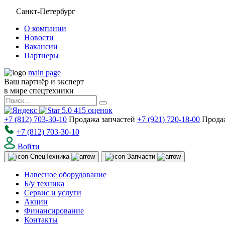
Санкт-Петербург
О компании
Новости
Вакансии
Партнеры
main page
Ваш партнёр и эксперт
в мире спецтехники
5.0
415
оценок
+7 (812) 703-30-10
Продажа запчастей
+7 (921) 720-18-00
Прода
+7 (812) 703-30-10
Войти
Спец
Техника
Запчасти
Навесное оборудование
Б/у техника
Сервис и услуги
Акции
Финансирование
Контакты