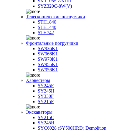
SKT105S АКПП
SYZ320C-8W(V)
Телескопические погрузчики
STH1840
STH1440
STH742
Фронтальные погрузчики
SW936K1
SW966K1
SW978K1
SW955K1
SW956K1
Харвестеры
SY245F
SY245H
SY330F
SY215F
Экскаваторы
SY215C
SY245H
SYC6028 (SY500HRD) Demolition