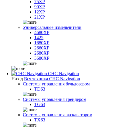
75XP
90XP
12XP
21XP
Универсальные измельчители
4680XP
1425
1680XP
2660XP
2680XP
3680XP
CHC Navigation
Назад
Вся техника CHC Navigation
Системы управления бульдозером
TD63
Системы управления грейдером
TG63
Системы управления экскаватором
TX63