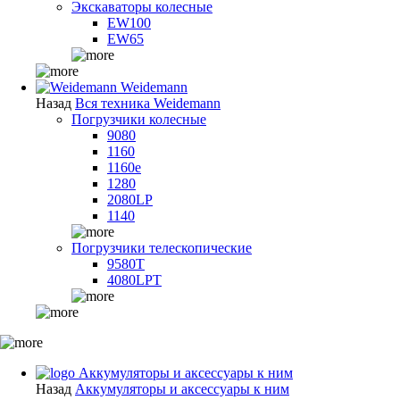
Экскаваторы колесные
EW100
EW65
Weidemann
Назад
Вся техника Weidemann
Погрузчики колесные
9080
1160
1160e
1280
2080LP
1140
Погрузчики телескопические
9580T
4080LPT
Аккумуляторы и аксессуары к ним
Назад
Аккумуляторы и аксессуары к ним