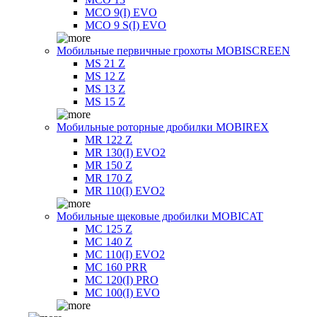
MCO 9(I) EVO
MCO 9 S(I) EVO
Мобильные первичные грохоты MOBISCREEN
MS 21 Z
MS 12 Z
MS 13 Z
MS 15 Z
Мобильные роторные дробилки MOBIREX
MR 122 Z
MR 130(I) EVO2
MR 150 Z
MR 170 Z
MR 110(I) EVO2
Мобильные щековые дробилки MOBICAT
MC 125 Z
MC 140 Z
MC 110(I) EVO2
MC 160 PRR
MC 120(I) PRO
MC 100(I) EVO