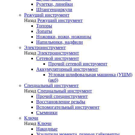
Рулетки, линейки
Штангенциркули
Режущий инструмент
Назад
Режущий инструмент
Топоры
Лопаты
Ножовки, ножи, ножницы
Напильники, надфили
Электроинструмент
Назад
Электроинструмент
Сетевой инструмент
Прочий сетевой инструмент
Аккумуляторный инструмент
Угловая шлифовальная машинка (УШМ)
(акб)
Специальный инструмент
Назад
Специальный инструмент
Прочий специнструмент
Восстановление резьбы
Вспомогательный инструмент
Съемники
Ключи
Назад
Ключи
Накидные
Усилители момента, ручные гайковерты