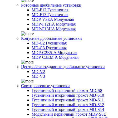
Роторные дробильные установки
MD-F12 Гусеничная
MD-F13 Гусеничная
MDP-V3EA Модульная
MDP-F12HA Модульная
MDP-F13HA Модульная
Конусные дробильные установки
MD-C2 Гусеничная
MD-C3 Гусеничная
MDP-C2ES-A Модульная
MDP-C3EM-A Модульная
Центробежно-ударные дробильные установки
MD-V2
MD-V3
Сортировочные установки
Гусеничный первичный грохот MD-S8
Гусеничный вторичный грохот MD-S10
Гусеничный вторичный грохот MD-S11
Гусеничный вторичный грохот MD-S12
Гусеничный вторичный грохот MD-S14
Модульный первичный грохот MDP-S8E