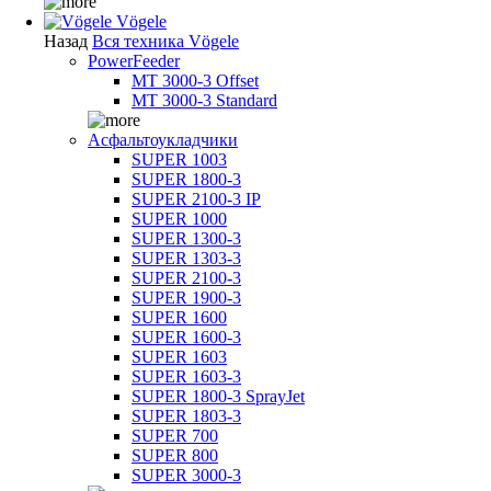
Vögele
Назад
Вся техника Vögele
PowerFeeder
MT 3000-3 Offset
MT 3000-3 Standard
Асфальтоукладчики
SUPER 1003
SUPER 1800-3
SUPER 2100-3 IP
SUPER 1000
SUPER 1300-3
SUPER 1303-3
SUPER 2100-3
SUPER 1900-3
SUPER 1600
SUPER 1600-3
SUPER 1603
SUPER 1603-3
SUPER 1800-3 SprayJet
SUPER 1803-3
SUPER 700
SUPER 800
SUPER 3000-3