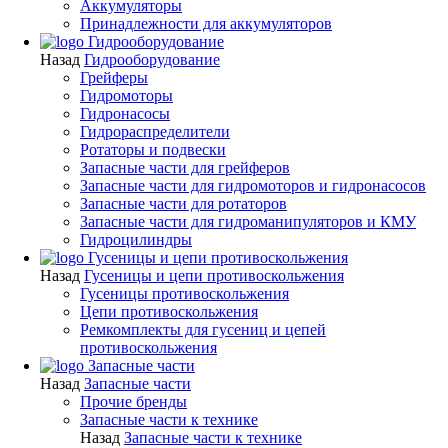
Аккумуляторы
Принадлежности для аккумуляторов
Гидрооборудование
Назад
Гидрооборудование
Грейферы
Гидромоторы
Гидронасосы
Гидрораспределители
Ротаторы и подвески
Запасные части для грейферов
Запасные части для гидромоторов и гидронасосов
Запасные части для ротаторов
Запасные части для гидроманипуляторов и КМУ
Гидроцилиндры
Гусеницы и цепи противоскольжения
Назад
Гусеницы и цепи противоскольжения
Гусеницы противоскольжения
Цепи противоскольжения
Ремкомплекты для гусениц и цепей
противоскольжения
Запасные части
Назад
Запасные части
Прочие бренды
Запасные части к технике
Назад
Запасные части к технике