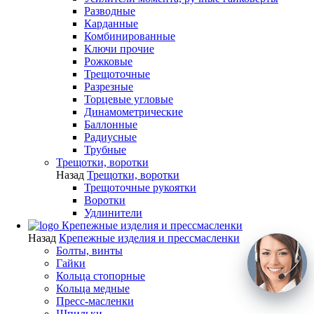
Разводные
Карданные
Комбинированные
Ключи прочие
Рожковые
Трещоточные
Разрезные
Торцевые угловые
Динамометрические
Баллонные
Радиусные
Трубные
Трещотки, воротки
Назад
Трещотки, воротки
Трещоточные рукоятки
Воротки
Удлинители
Крепежные изделия и прессмасленки
Назад
Крепежные изделия и прессмасленки
Болты, винты
Гайки
Кольца стопорные
Кольца медные
Пресс-масленки
Шпильки