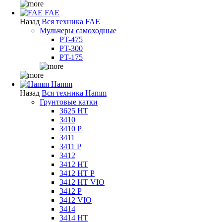
FAE
Назад
Вся техника FAE
Мульчеры самоходные
PT-475
PT-300
PT-175
Hamm
Назад
Вся техника Hamm
Грунтовые катки
3625 HT
3410
3410 P
3411
3411 P
3412
3412 HT
3412 HT P
3412 HT VIO
3412 P
3412 VIO
3414
3414 HT