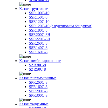
Катки грунтовые
SSR100C-10
SSR150C-8
SSR120C-10
SSR120C-10 (с кулачковым бандажом)
SSR180C-8
SSR200C-8H
SSR220C-8H
SSR260C-8
SSR140C-8
SSR160C-8
Катки комбинированные
SZR30C-8
SZR50C-8
Катки пневмошинные
SPR260C-8
SPR160C-8
SPR200C-8
SPR300C-8
Катки тандемные