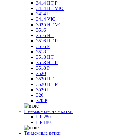
3414 HT P
3414 HT VIO
3414 P
3414 VIO
3625 HT VC
3516
3516 HT
3516 HT P
3516 P
3518
3518 HT
3518 HT P
3518 P
3520
3520 HT
3520 HT P
3520 P
320
320 P
Пневмоколесные катки
HP 280
HP 180
Тандемные катки