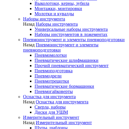
Выколотоки, керны, зубила
Монтажки, монтировки
Молотки и кувалды
Наборы инструмента
Назад
Наборы инструмента
Универсальные наборы инструмента
Наборы инструментов в ложементах
Пневмоинструмент и элементы пневмоподготовки
Назад
Пневмоинструмент и элементы
пневмоподготовки
Пневмомолотки
Пневматические шлифмашинки
Прочий пневматический инструмент
Пневмоподготовка
Пневмодрели
Пневмотрещотки
Пневматические бормашинки
Пневмогайковерты
Оснастка для инструмента
Назад
Оснастка для инструмента
Сверла, наборы
Диски для УШМ
Измерительный инструмент
Назад
Измерительный инструмент
Щупы, шаблоны