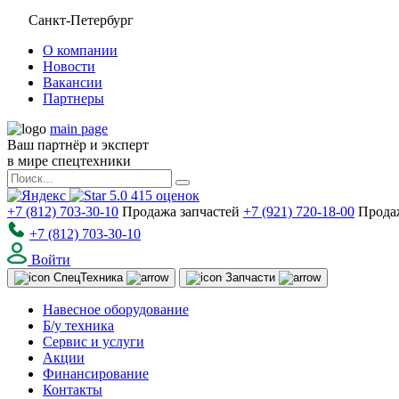
Санкт-Петербург
О компании
Новости
Вакансии
Партнеры
main page
Ваш партнёр и эксперт
в мире спецтехники
5.0
415
оценок
+7 (812) 703-30-10
Продажа запчастей
+7 (921) 720-18-00
Прода
+7 (812) 703-30-10
Войти
Спец
Техника
Запчасти
Навесное оборудование
Б/у техника
Сервис и услуги
Акции
Финансирование
Контакты