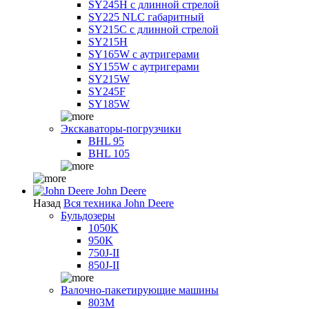
SY245H с длинной стрелой
SY225 NLC габаритный
SY215C с длинной стрелой
SY215H
SY165W с аутригерами
SY155W с аутригерами
SY215W
SY245F
SY185W
Экскаваторы-погрузчики
BHL 95
BHL 105
John Deere
Назад
Вся техника John Deere
Бульдозеры
1050K
950K
750J-II
850J-II
Валочно-пакетирующие машины
803M