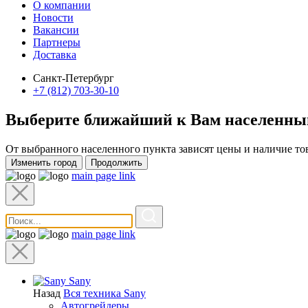
О компании
Новости
Вакансии
Партнеры
Доставка
Санкт-Петербург
+7 (812) 703-30-10
Выберите ближайший к Вам
населенны
От выбранного населенного пункта зависят цены и наличие то
Изменить город
Продолжить
main page link
main page link
Sany
Назад
Вся техника Sany
Автогрейдеры