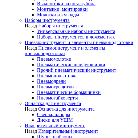
Выколотоки, керны, зубила
Монтажки, монтировки
Молотки и кувалды
Наборы инструмента
Назад
Наборы инструмента
Универсальные наборы инструмента
Наборы инструментов в ложементах
Пневмоинструмент и элементы пневмоподготовки
Назад
Пневмоинструмент и элементы
пневмоподготовки
Пневмомолотки
Пневматические шлифмашинки
Прочий пневматический инструмент
Пневмоподготовка
Пневмодрели
Пневмотрещотки
Пневматические бормашинки
Пневмогайковерты
Оснастка для инструмента
Назад
Оснастка для инструмента
Сверла, наборы
Диски для УШМ
Измерительный инструмент
Назад
Измерительный инструмент
Щупы, шаблоны