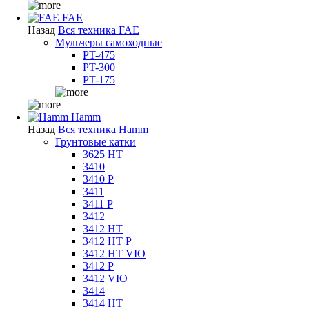
FAE
Назад
Вся техника FAE
Мульчеры самоходные
PT-475
PT-300
PT-175
Hamm
Назад
Вся техника Hamm
Грунтовые катки
3625 HT
3410
3410 P
3411
3411 P
3412
3412 HT
3412 HT P
3412 HT VIO
3412 P
3412 VIO
3414
3414 HT