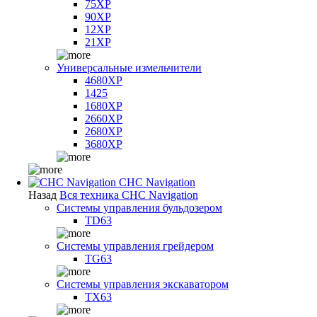
75XP
90XP
12XP
21XP
Универсальные измельчители
4680XP
1425
1680XP
2660XP
2680XP
3680XP
CHC Navigation
Назад
Вся техника CHC Navigation
Системы управления бульдозером
TD63
Системы управления грейдером
TG63
Системы управления экскаватором
TX63