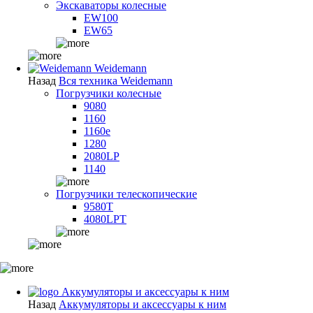
Экскаваторы колесные
EW100
EW65
Weidemann
Назад
Вся техника Weidemann
Погрузчики колесные
9080
1160
1160e
1280
2080LP
1140
Погрузчики телескопические
9580T
4080LPT
Аккумуляторы и аксессуары к ним
Назад
Аккумуляторы и аксессуары к ним