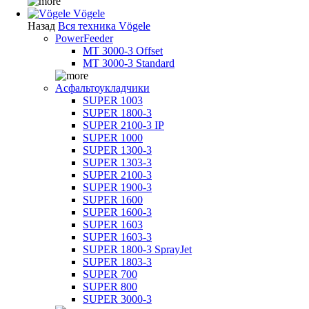
Vögele
Назад
Вся техника Vögele
PowerFeeder
MT 3000-3 Offset
MT 3000-3 Standard
Асфальтоукладчики
SUPER 1003
SUPER 1800-3
SUPER 2100-3 IP
SUPER 1000
SUPER 1300-3
SUPER 1303-3
SUPER 2100-3
SUPER 1900-3
SUPER 1600
SUPER 1600-3
SUPER 1603
SUPER 1603-3
SUPER 1800-3 SprayJet
SUPER 1803-3
SUPER 700
SUPER 800
SUPER 3000-3