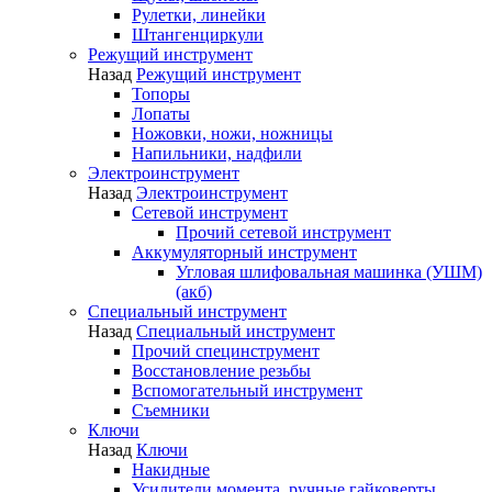
Рулетки, линейки
Штангенциркули
Режущий инструмент
Назад
Режущий инструмент
Топоры
Лопаты
Ножовки, ножи, ножницы
Напильники, надфили
Электроинструмент
Назад
Электроинструмент
Сетевой инструмент
Прочий сетевой инструмент
Аккумуляторный инструмент
Угловая шлифовальная машинка (УШМ)
(акб)
Специальный инструмент
Назад
Специальный инструмент
Прочий специнструмент
Восстановление резьбы
Вспомогательный инструмент
Съемники
Ключи
Назад
Ключи
Накидные
Усилители момента, ручные гайковерты