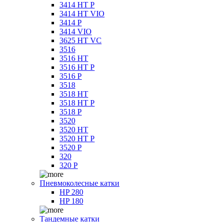
3414 HT P
3414 HT VIO
3414 P
3414 VIO
3625 HT VC
3516
3516 HT
3516 HT P
3516 P
3518
3518 HT
3518 HT P
3518 P
3520
3520 HT
3520 HT P
3520 P
320
320 P
Пневмоколесные катки
HP 280
HP 180
Тандемные катки