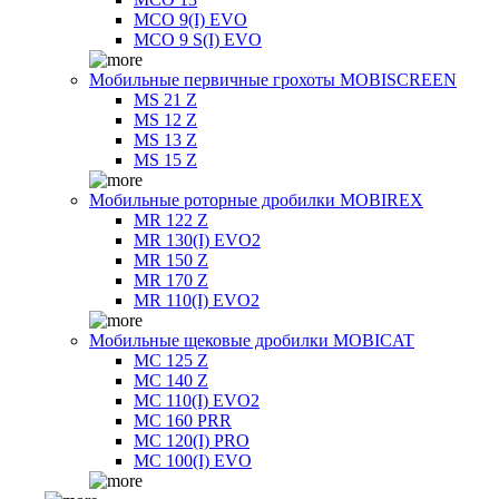
MCO 9(I) EVO
MCO 9 S(I) EVO
Мобильные первичные грохоты MOBISCREEN
MS 21 Z
MS 12 Z
MS 13 Z
MS 15 Z
Мобильные роторные дробилки MOBIREX
MR 122 Z
MR 130(I) EVO2
MR 150 Z
MR 170 Z
MR 110(I) EVO2
Мобильные щековые дробилки MOBICAT
MC 125 Z
MC 140 Z
MC 110(I) EVO2
MC 160 PRR
MC 120(I) PRO
MC 100(I) EVO