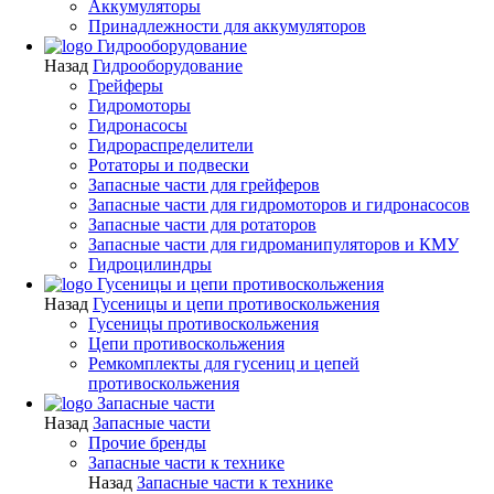
Аккумуляторы
Принадлежности для аккумуляторов
Гидрооборудование
Назад
Гидрооборудование
Грейферы
Гидромоторы
Гидронасосы
Гидрораспределители
Ротаторы и подвески
Запасные части для грейферов
Запасные части для гидромоторов и гидронасосов
Запасные части для ротаторов
Запасные части для гидроманипуляторов и КМУ
Гидроцилиндры
Гусеницы и цепи противоскольжения
Назад
Гусеницы и цепи противоскольжения
Гусеницы противоскольжения
Цепи противоскольжения
Ремкомплекты для гусениц и цепей
противоскольжения
Запасные части
Назад
Запасные части
Прочие бренды
Запасные части к технике
Назад
Запасные части к технике