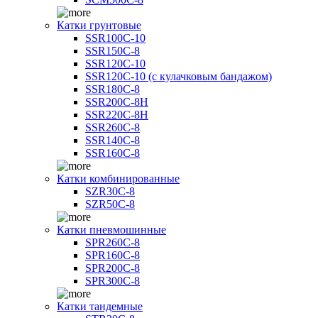
Катки грунтовые
SSR100C-10
SSR150C-8
SSR120C-10
SSR120C-10 (с кулачковым бандажом)
SSR180C-8
SSR200C-8H
SSR220C-8H
SSR260C-8
SSR140C-8
SSR160C-8
Катки комбинированные
SZR30C-8
SZR50C-8
Катки пневмошинные
SPR260C-8
SPR160C-8
SPR200C-8
SPR300C-8
Катки тандемные