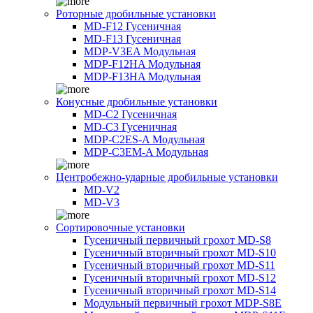
Роторные дробильные установки
MD-F12 Гусеничная
MD-F13 Гусеничная
MDP-V3EA Модульная
MDP-F12HA Модульная
MDP-F13HA Модульная
Конусные дробильные установки
MD-C2 Гусеничная
MD-C3 Гусеничная
MDP-C2ES-A Модульная
MDP-C3EM-A Модульная
Центробежно-ударные дробильные установки
MD-V2
MD-V3
Сортировочные установки
Гусеничный первичный грохот MD-S8
Гусеничный вторичный грохот MD-S10
Гусеничный вторичный грохот MD-S11
Гусеничный вторичный грохот MD-S12
Гусеничный вторичный грохот MD-S14
Модульный первичный грохот MDP-S8E