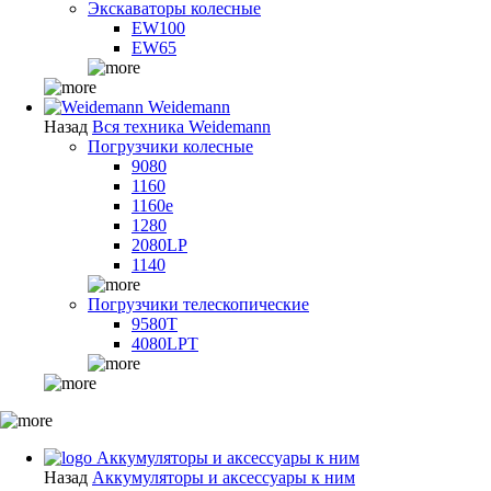
Экскаваторы колесные
EW100
EW65
Weidemann
Назад
Вся техника Weidemann
Погрузчики колесные
9080
1160
1160e
1280
2080LP
1140
Погрузчики телескопические
9580T
4080LPT
Аккумуляторы и аксессуары к ним
Назад
Аккумуляторы и аксессуары к ним