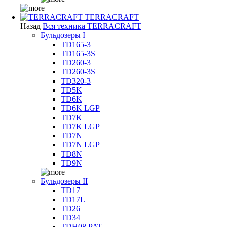
TERRACRAFT
Назад
Вся техника TERRACRAFT
Бульдозеры I
TD165-3
TD165-3S
TD260-3
TD260-3S
TD320-3
TD5K
TD6K
TD6K LGP
TD7K
TD7K LGP
TD7N
TD7N LGP
TD8N
TD9N
Бульдозеры II
TD17
TD17L
TD26
TD34
TDH08 PAT