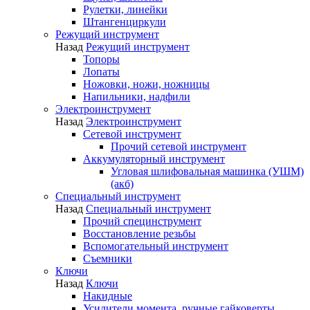
Рулетки, линейки
Штангенциркули
Режущий инструмент
Назад
Режущий инструмент
Топоры
Лопаты
Ножовки, ножи, ножницы
Напильники, надфили
Электроинструмент
Назад
Электроинструмент
Сетевой инструмент
Прочий сетевой инструмент
Аккумуляторный инструмент
Угловая шлифовальная машинка (УШМ)
(акб)
Специальный инструмент
Назад
Специальный инструмент
Прочий специнструмент
Восстановление резьбы
Вспомогательный инструмент
Съемники
Ключи
Назад
Ключи
Накидные
Усилители момента, ручные гайковерты