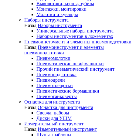
Выколотоки, керны, зубила
Монтажки, монтировки
Молотки и кувалды
Наборы инструмента
Назад
Наборы инструмента
Универсальные наборы инструмента
Наборы инструментов в ложементах
Пневмоинструмент и элементы пневмоподготовки
Назад
Пневмоинструмент и элементы
пневмоподготовки
Пневмомолотки
Пневматические шлифмашинки
Прочий пневматический инструмент
Пневмоподготовка
Пневмодрели
Пневмотрещотки
Пневматические бормашинки
Пневмогайковерты
Оснастка для инструмента
Назад
Оснастка для инструмента
Сверла, наборы
Диски для УШМ
Измерительный инструмент
Назад
Измерительный инструмент
Щупы, шаблоны