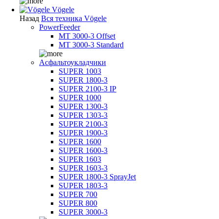
Vögele
Назад
Вся техника Vögele
PowerFeeder
MT 3000-3 Offset
MT 3000-3 Standard
Асфальтоукладчики
SUPER 1003
SUPER 1800-3
SUPER 2100-3 IP
SUPER 1000
SUPER 1300-3
SUPER 1303-3
SUPER 2100-3
SUPER 1900-3
SUPER 1600
SUPER 1600-3
SUPER 1603
SUPER 1603-3
SUPER 1800-3 SprayJet
SUPER 1803-3
SUPER 700
SUPER 800
SUPER 3000-3