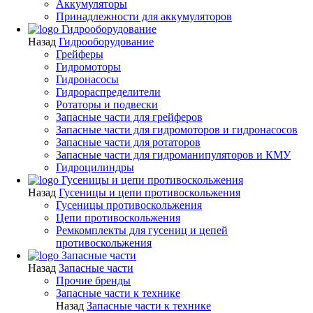
Аккумуляторы
Принадлежности для аккумуляторов
Гидрооборудование
Назад
Гидрооборудование
Грейферы
Гидромоторы
Гидронасосы
Гидрораспределители
Ротаторы и подвески
Запасные части для грейферов
Запасные части для гидромоторов и гидронасосов
Запасные части для ротаторов
Запасные части для гидроманипуляторов и КМУ
Гидроцилиндры
Гусеницы и цепи противоскольжения
Назад
Гусеницы и цепи противоскольжения
Гусеницы противоскольжения
Цепи противоскольжения
Ремкомплекты для гусениц и цепей
противоскольжения
Запасные части
Назад
Запасные части
Прочие бренды
Запасные части к технике
Назад
Запасные части к технике