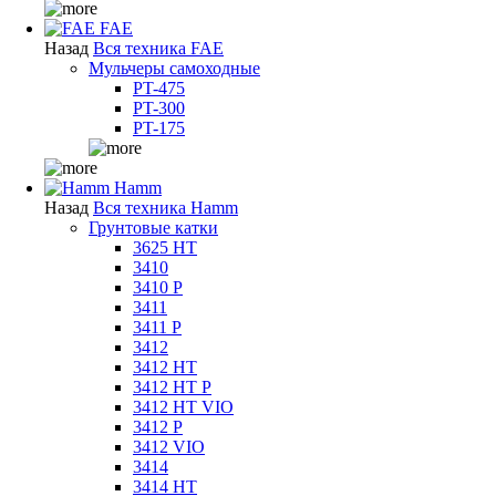
FAE
Назад
Вся техника FAE
Мульчеры самоходные
PT-475
PT-300
PT-175
Hamm
Назад
Вся техника Hamm
Грунтовые катки
3625 HT
3410
3410 P
3411
3411 P
3412
3412 HT
3412 HT P
3412 HT VIO
3412 P
3412 VIO
3414
3414 HT