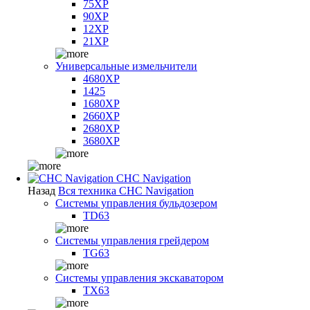
75XP
90XP
12XP
21XP
Универсальные измельчители
4680XP
1425
1680XP
2660XP
2680XP
3680XP
CHC Navigation
Назад
Вся техника CHC Navigation
Системы управления бульдозером
TD63
Системы управления грейдером
TG63
Системы управления экскаватором
TX63