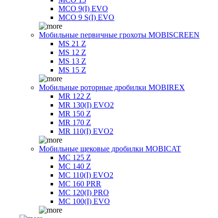
MCO 9(I) EVO
MCO 9 S(I) EVO
Мобильные первичные грохоты MOBISCREEN
MS 21 Z
MS 12 Z
MS 13 Z
MS 15 Z
Мобильные роторные дробилки MOBIREX
MR 122 Z
MR 130(I) EVO2
MR 150 Z
MR 170 Z
MR 110(I) EVO2
Мобильные щековые дробилки MOBICAT
MC 125 Z
MC 140 Z
MC 110(I) EVO2
MC 160 PRR
MC 120(I) PRO
MC 100(I) EVO