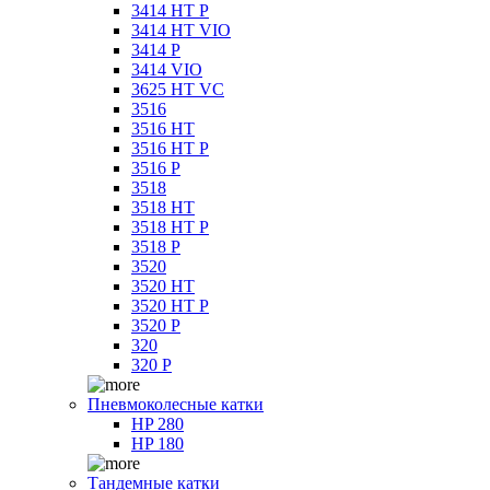
3414 HT P
3414 HT VIO
3414 P
3414 VIO
3625 HT VC
3516
3516 HT
3516 HT P
3516 P
3518
3518 HT
3518 HT P
3518 P
3520
3520 HT
3520 HT P
3520 P
320
320 P
Пневмоколесные катки
HP 280
HP 180
Тандемные катки