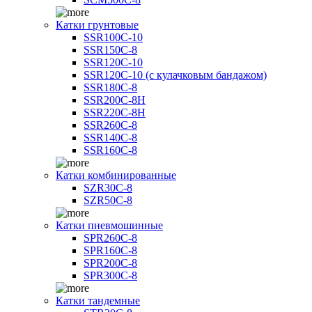
Катки грунтовые
SSR100C-10
SSR150C-8
SSR120C-10
SSR120C-10 (с кулачковым бандажом)
SSR180C-8
SSR200C-8H
SSR220C-8H
SSR260C-8
SSR140C-8
SSR160C-8
Катки комбинированные
SZR30C-8
SZR50C-8
Катки пневмошинные
SPR260C-8
SPR160C-8
SPR200C-8
SPR300C-8
Катки тандемные