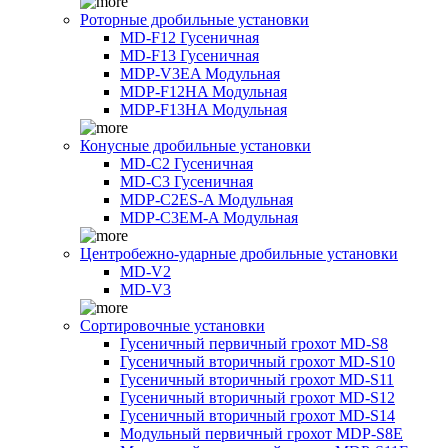
Роторные дробильные установки
MD-F12 Гусеничная
MD-F13 Гусеничная
MDP-V3EA Модульная
MDP-F12HA Модульная
MDP-F13HA Модульная
Конусные дробильные установки
MD-C2 Гусеничная
MD-C3 Гусеничная
MDP-C2ES-A Модульная
MDP-C3EM-A Модульная
Центробежно-ударные дробильные установки
MD-V2
MD-V3
Сортировочные установки
Гусеничный первичный грохот MD-S8
Гусеничный вторичный грохот MD-S10
Гусеничный вторичный грохот MD-S11
Гусеничный вторичный грохот MD-S12
Гусеничный вторичный грохот MD-S14
Модульный первичный грохот MDP-S8E