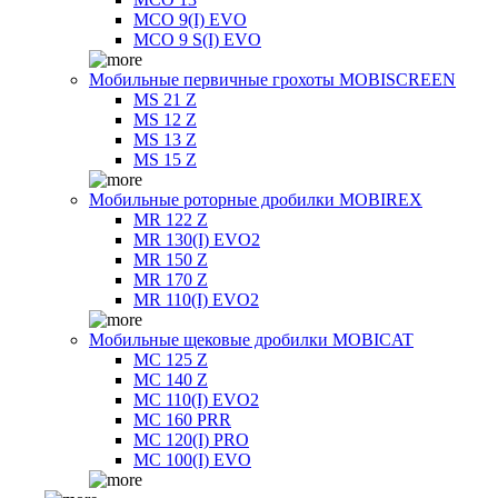
MCO 9(I) EVO
MCO 9 S(I) EVO
Мобильные первичные грохоты MOBISCREEN
MS 21 Z
MS 12 Z
MS 13 Z
MS 15 Z
Мобильные роторные дробилки MOBIREX
MR 122 Z
MR 130(I) EVO2
MR 150 Z
MR 170 Z
MR 110(I) EVO2
Мобильные щековые дробилки MOBICAT
MC 125 Z
MC 140 Z
MC 110(I) EVO2
MC 160 PRR
MC 120(I) PRO
MC 100(I) EVO