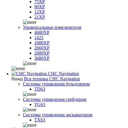
75XP
90XP
12XP
21XP
Универсальные измельчители
4680XP
1425
1680XP
2660XP
2680XP
3680XP
CHC Navigation
Назад
Вся техника CHC Navigation
Системы управления бульдозером
TD63
Системы управления грейдером
TG63
Системы управления экскаватором
TX63