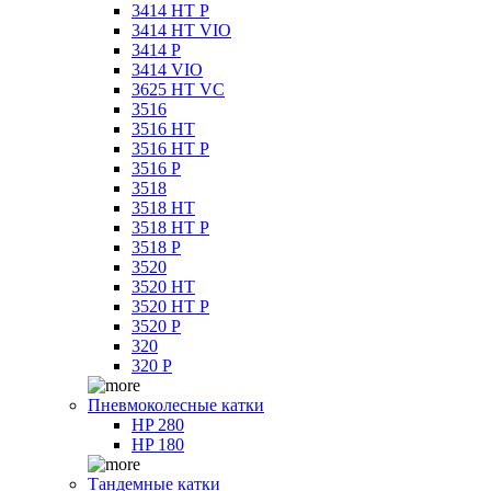
3414 HT P
3414 HT VIO
3414 P
3414 VIO
3625 HT VC
3516
3516 HT
3516 HT P
3516 P
3518
3518 HT
3518 HT P
3518 P
3520
3520 HT
3520 HT P
3520 P
320
320 P
Пневмоколесные катки
HP 280
HP 180
Тандемные катки