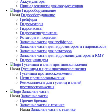
Аккумуляторы
Принадлежности для аккумуляторов
Гидрооборудование
Назад
Гидрооборудование
Грейферы
Гидромоторы
Гидронасосы
Гидрораспределители
Ротаторы и подвески
Запасные части для грейферов
Запасные части для гидромоторов и гидронасосов
Запасные части для ротаторов
Запасные части для гидроманипуляторов и КМУ
Гидроцилиндры
Гусеницы и цепи противоскольжения
Назад
Гусеницы и цепи противоскольжения
Гусеницы противоскольжения
Цепи противоскольжения
Ремкомплекты для гусениц и цепей
противоскольжения
Запасные части
Назад
Запасные части
Прочие бренды
Запасные части к технике
Назад
Запасные части к технике