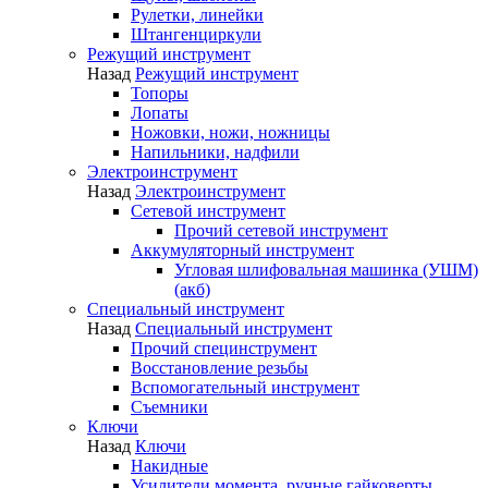
Рулетки, линейки
Штангенциркули
Режущий инструмент
Назад
Режущий инструмент
Топоры
Лопаты
Ножовки, ножи, ножницы
Напильники, надфили
Электроинструмент
Назад
Электроинструмент
Сетевой инструмент
Прочий сетевой инструмент
Аккумуляторный инструмент
Угловая шлифовальная машинка (УШМ)
(акб)
Специальный инструмент
Назад
Специальный инструмент
Прочий специнструмент
Восстановление резьбы
Вспомогательный инструмент
Съемники
Ключи
Назад
Ключи
Накидные
Усилители момента, ручные гайковерты