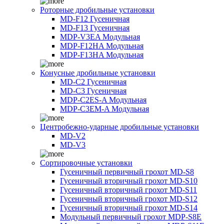
Роторные дробильные установки
MD-F12 Гусеничная
MD-F13 Гусеничная
MDP-V3EA Модульная
MDP-F12HA Модульная
MDP-F13HA Модульная
Конусные дробильные установки
MD-C2 Гусеничная
MD-C3 Гусеничная
MDP-C2ES-A Модульная
MDP-C3EM-A Модульная
Центробежно-ударные дробильные установки
MD-V2
MD-V3
Сортировочные установки
Гусеничный первичный грохот MD-S8
Гусеничный вторичный грохот MD-S10
Гусеничный вторичный грохот MD-S11
Гусеничный вторичный грохот MD-S12
Гусеничный вторичный грохот MD-S14
Модульный первичный грохот MDP-S8E