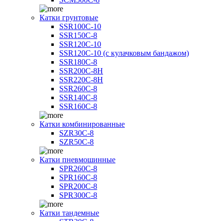
Катки грунтовые
SSR100C-10
SSR150C-8
SSR120C-10
SSR120C-10 (с кулачковым бандажом)
SSR180C-8
SSR200C-8H
SSR220C-8H
SSR260C-8
SSR140C-8
SSR160C-8
Катки комбинированные
SZR30C-8
SZR50C-8
Катки пневмошинные
SPR260C-8
SPR160C-8
SPR200C-8
SPR300C-8
Катки тандемные