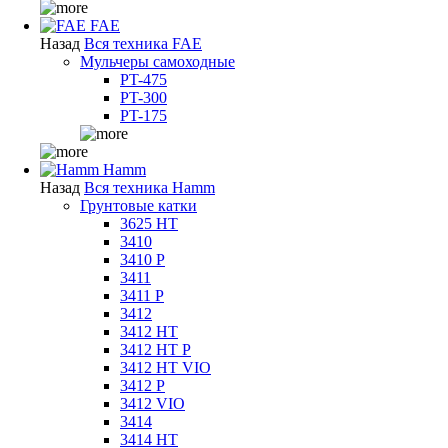
FAE
Назад
Вся техника FAE
Мульчеры самоходные
PT-475
PT-300
PT-175
Hamm
Назад
Вся техника Hamm
Грунтовые катки
3625 HT
3410
3410 P
3411
3411 P
3412
3412 HT
3412 HT P
3412 HT VIO
3412 P
3412 VIO
3414
3414 HT