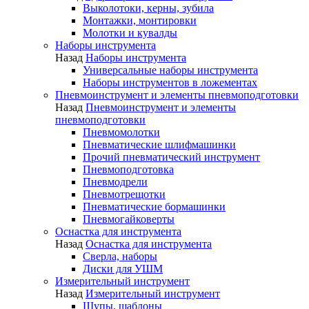
Выколотоки, керны, зубила
Монтажки, монтировки
Молотки и кувалды
Наборы инструмента
Назад
Наборы инструмента
Универсальные наборы инструмента
Наборы инструментов в ложементах
Пневмоинструмент и элементы пневмоподготовки
Назад
Пневмоинструмент и элементы
пневмоподготовки
Пневмомолотки
Пневматические шлифмашинки
Прочий пневматический инструмент
Пневмоподготовка
Пневмодрели
Пневмотрещотки
Пневматические бормашинки
Пневмогайковерты
Оснастка для инструмента
Назад
Оснастка для инструмента
Сверла, наборы
Диски для УШМ
Измерительный инструмент
Назад
Измерительный инструмент
Щупы, шаблоны