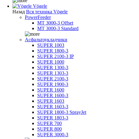
Vögele
Назад
Вся техника Vögele
PowerFeeder
MT 3000-3 Offset
MT 3000-3 Standard
Асфальтоукладчики
SUPER 1003
SUPER 1800-3
SUPER 2100-3 IP
SUPER 1000
SUPER 1300-3
SUPER 1303-3
SUPER 2100-3
SUPER 1900-3
SUPER 1600
SUPER 1600-3
SUPER 1603
SUPER 1603-3
SUPER 1800-3 SprayJet
SUPER 1803-3
SUPER 700
SUPER 800
SUPER 3000-3