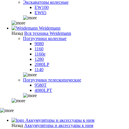
Экскаваторы колесные
EW100
EW65
Weidemann
Назад
Вся техника Weidemann
Погрузчики колесные
9080
1160
1160e
1280
2080LP
1140
Погрузчики телескопические
9580T
4080LPT
Аккумуляторы и аксессуары к ним
Назад
Аккумуляторы и аксессуары к ним