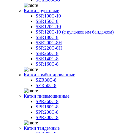
Катки грунтовые
SSR100C-10
SSR150C-8
SSR120C-10
SSR120C-10 (с кулачковым бандажом)
SSR180C-8
SSR200C-8H
SSR220C-8H
SSR260C-8
SSR140C-8
SSR160C-8
Катки комбинированные
SZR30C-8
SZR50C-8
Катки пневмошинные
SPR260C-8
SPR160C-8
SPR200C-8
SPR300C-8
Катки тандемные