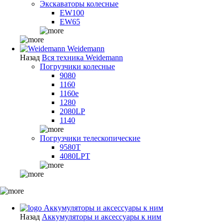
Экскаваторы колесные
EW100
EW65
Weidemann
Назад
Вся техника Weidemann
Погрузчики колесные
9080
1160
1160e
1280
2080LP
1140
Погрузчики телескопические
9580T
4080LPT
Аккумуляторы и аксессуары к ним
Назад
Аккумуляторы и аксессуары к ним