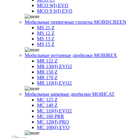
MCO 9(I) EVO
MCO 9 S(I) EVO
Мобильные первичные грохоты MOBISCREEN
MS 21 Z
MS 12 Z
MS 13 Z
MS 15 Z
Мобильные роторные дробилки MOBIREX
MR 122 Z
MR 130(I) EVO2
MR 150 Z
MR 170 Z
MR 110(I) EVO2
Мобильные щековые дробилки MOBICAT
MC 125 Z
MC 140 Z
MC 110(I) EVO2
MC 160 PRR
MC 120(I) PRO
MC 100(I) EVO