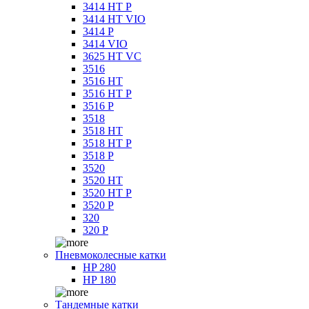
3414 HT P
3414 HT VIO
3414 P
3414 VIO
3625 HT VC
3516
3516 HT
3516 HT P
3516 P
3518
3518 HT
3518 HT P
3518 P
3520
3520 HT
3520 HT P
3520 P
320
320 P
Пневмоколесные катки
HP 280
HP 180
Тандемные катки