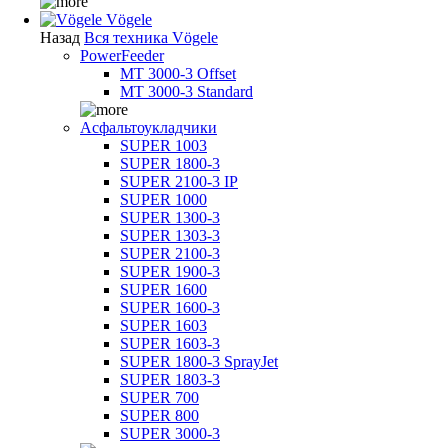
Vögele
Назад
Вся техника Vögele
PowerFeeder
MT 3000-3 Offset
MT 3000-3 Standard
Асфальтоукладчики
SUPER 1003
SUPER 1800-3
SUPER 2100-3 IP
SUPER 1000
SUPER 1300-3
SUPER 1303-3
SUPER 2100-3
SUPER 1900-3
SUPER 1600
SUPER 1600-3
SUPER 1603
SUPER 1603-3
SUPER 1800-3 SprayJet
SUPER 1803-3
SUPER 700
SUPER 800
SUPER 3000-3