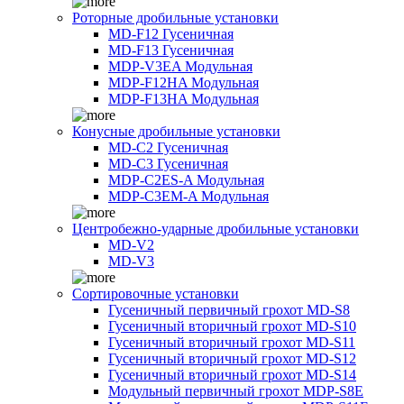
Роторные дробильные установки
MD-F12 Гусеничная
MD-F13 Гусеничная
MDP-V3EA Модульная
MDP-F12HA Модульная
MDP-F13HA Модульная
Конусные дробильные установки
MD-C2 Гусеничная
MD-C3 Гусеничная
MDP-C2ES-A Модульная
MDP-C3EM-A Модульная
Центробежно-ударные дробильные установки
MD-V2
MD-V3
Сортировочные установки
Гусеничный первичный грохот MD-S8
Гусеничный вторичный грохот MD-S10
Гусеничный вторичный грохот MD-S11
Гусеничный вторичный грохот MD-S12
Гусеничный вторичный грохот MD-S14
Модульный первичный грохот MDP-S8E