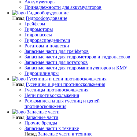
Аккумуляторы
Принадлежности для аккумуляторов
Гидрооборудование
Назад
Гидрооборудование
Грейферы
Гидромоторы
Гидронасосы
Гидрораспределители
Ротаторы и подвески
Запасные части для грейферов
Запасные части для гидромоторов и гидронасосов
Запасные части для ротаторов
Запасные части для гидроманипуляторов и КМУ
Гидроцилиндры
Гусеницы и цепи противоскольжения
Назад
Гусеницы и цепи противоскольжения
Гусеницы противоскольжения
Цепи противоскольжения
Ремкомплекты для гусениц и цепей
противоскольжения
Запасные части
Назад
Запасные части
Прочие бренды
Запасные части к технике
Назад
Запасные части к технике