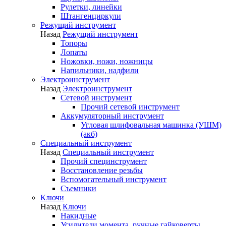
Рулетки, линейки
Штангенциркули
Режущий инструмент
Назад
Режущий инструмент
Топоры
Лопаты
Ножовки, ножи, ножницы
Напильники, надфили
Электроинструмент
Назад
Электроинструмент
Сетевой инструмент
Прочий сетевой инструмент
Аккумуляторный инструмент
Угловая шлифовальная машинка (УШМ)
(акб)
Специальный инструмент
Назад
Специальный инструмент
Прочий специнструмент
Восстановление резьбы
Вспомогательный инструмент
Съемники
Ключи
Назад
Ключи
Накидные
Усилители момента, ручные гайковерты