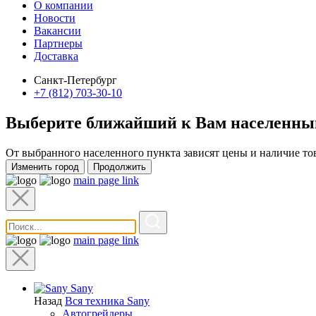
О компании
Новости
Вакансии
Партнеры
Доставка
Санкт-Петербург
+7 (812) 703-30-10
Выберите ближайший к Вам
населенны
От выбранного населенного пункта зависят цены и наличие то
Изменить город
Продолжить
main page link
main page link
Sany
Назад
Вся техника Sany
Автогрейдеры