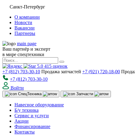
Санкт-Петербург
О компании
Новости
Вакансии
Партнеры
main page
Ваш партнёр и эксперт
в мире спецтехники
5.0
415
оценок
+7 (812) 703-30-10
Продажа запчастей
+7 (921) 720-18-00
Прода
+7 (812) 703-30-10
Войти
Спец
Техника
Запчасти
Навесное оборудование
Б/у техника
Сервис и услуги
Акции
Финансирование
Контакты