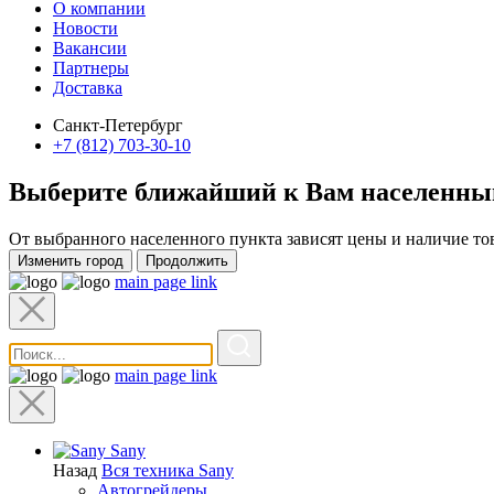
О компании
Новости
Вакансии
Партнеры
Доставка
Санкт-Петербург
+7 (812) 703-30-10
Выберите ближайший к Вам
населенны
От выбранного населенного пункта зависят цены и наличие то
Изменить город
Продолжить
main page link
main page link
Sany
Назад
Вся техника Sany
Автогрейдеры