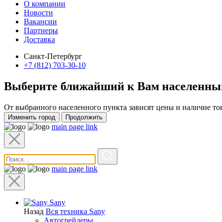
О компании
Новости
Вакансии
Партнеры
Доставка
Санкт-Петербург
+7 (812) 703-30-10
Выберите ближайший к Вам
населенны
От выбранного населенного пункта зависят цены и наличие то
Изменить город
Продолжить
main page link
main page link
Sany
Назад
Вся техника Sany
Автогрейдеры