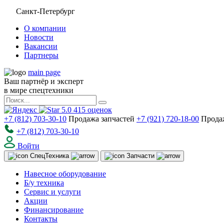
Санкт-Петербург
О компании
Новости
Вакансии
Партнеры
main page
Ваш партнёр и эксперт
в мире спецтехники
5.0
415
оценок
+7 (812) 703-30-10
Продажа запчастей
+7 (921) 720-18-00
Прода
+7 (812) 703-30-10
Войти
Спец
Техника
Запчасти
Навесное оборудование
Б/у техника
Сервис и услуги
Акции
Финансирование
Контакты