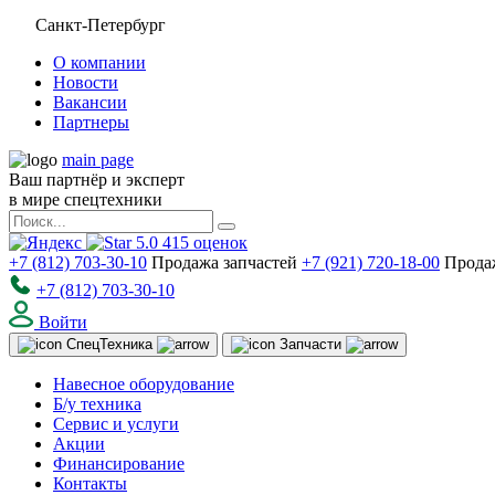
Санкт-Петербург
О компании
Новости
Вакансии
Партнеры
main page
Ваш партнёр и эксперт
в мире спецтехники
5.0
415
оценок
+7 (812) 703-30-10
Продажа запчастей
+7 (921) 720-18-00
Прода
+7 (812) 703-30-10
Войти
Спец
Техника
Запчасти
Навесное оборудование
Б/у техника
Сервис и услуги
Акции
Финансирование
Контакты