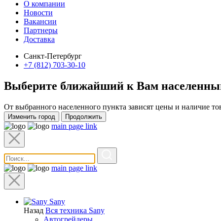
О компании
Новости
Вакансии
Партнеры
Доставка
Санкт-Петербург
+7 (812) 703-30-10
Выберите ближайший к Вам
населенны
От выбранного населенного пункта зависят цены и наличие то
Изменить город
Продолжить
main page link
main page link
Sany
Назад
Вся техника Sany
Автогрейдеры