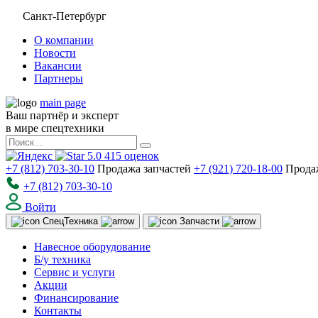
Санкт-Петербург
О компании
Новости
Вакансии
Партнеры
main page
Ваш партнёр и эксперт
в мире спецтехники
5.0
415
оценок
+7 (812) 703-30-10
Продажа запчастей
+7 (921) 720-18-00
Прода
+7 (812) 703-30-10
Войти
Спец
Техника
Запчасти
Навесное оборудование
Б/у техника
Сервис и услуги
Акции
Финансирование
Контакты