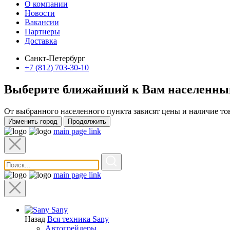
О компании
Новости
Вакансии
Партнеры
Доставка
Санкт-Петербург
+7 (812) 703-30-10
Выберите ближайший к Вам
населенны
От выбранного населенного пункта зависят цены и наличие то
Изменить город
Продолжить
main page link
main page link
Sany
Назад
Вся техника Sany
Автогрейдеры