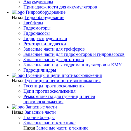
Аккумуляторы
Принадлежности для аккумуляторов
Гидрооборудование
Назад
Гидрооборудование
Грейферы
Гидромоторы
Гидронасосы
Гидрораспределители
Ротаторы и подвески
Запасные части для грейферов
Запасные части для гидромоторов и гидронасосов
Запасные части для ротаторов
Запасные части для гидроманипуляторов и КМУ
Гидроцилиндры
Гусеницы и цепи противоскольжения
Назад
Гусеницы и цепи противоскольжения
Гусеницы противоскольжения
Цепи противоскольжения
Ремкомплекты для гусениц и цепей
противоскольжения
Запасные части
Назад
Запасные части
Прочие бренды
Запасные части к технике
Назад
Запасные части к технике