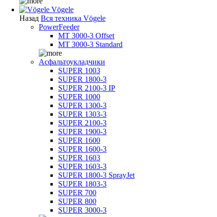
Vögele
Назад
Вся техника Vögele
PowerFeeder
MT 3000-3 Offset
MT 3000-3 Standard
Асфальтоукладчики
SUPER 1003
SUPER 1800-3
SUPER 2100-3 IP
SUPER 1000
SUPER 1300-3
SUPER 1303-3
SUPER 2100-3
SUPER 1900-3
SUPER 1600
SUPER 1600-3
SUPER 1603
SUPER 1603-3
SUPER 1800-3 SprayJet
SUPER 1803-3
SUPER 700
SUPER 800
SUPER 3000-3