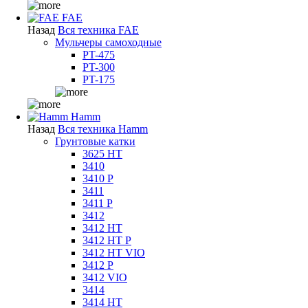
FAE
Назад
Вся техника FAE
Мульчеры самоходные
PT-475
PT-300
PT-175
Hamm
Назад
Вся техника Hamm
Грунтовые катки
3625 HT
3410
3410 P
3411
3411 P
3412
3412 HT
3412 HT P
3412 HT VIO
3412 P
3412 VIO
3414
3414 HT