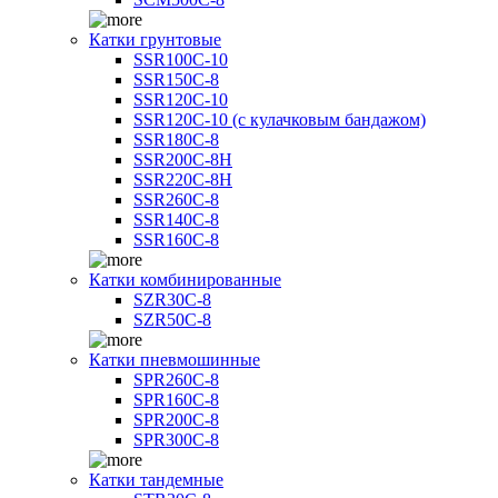
Катки грунтовые
SSR100C-10
SSR150C-8
SSR120C-10
SSR120C-10 (с кулачковым бандажом)
SSR180C-8
SSR200C-8H
SSR220C-8H
SSR260C-8
SSR140C-8
SSR160C-8
Катки комбинированные
SZR30C-8
SZR50C-8
Катки пневмошинные
SPR260C-8
SPR160C-8
SPR200C-8
SPR300C-8
Катки тандемные