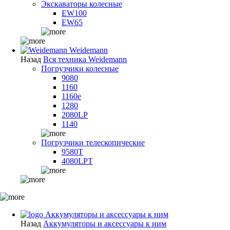
Экскаваторы колесные
EW100
EW65
Weidemann
Назад
Вся техника Weidemann
Погрузчики колесные
9080
1160
1160e
1280
2080LP
1140
Погрузчики телескопические
9580T
4080LPT
Аккумуляторы и аксессуары к ним
Назад
Аккумуляторы и аксессуары к ним