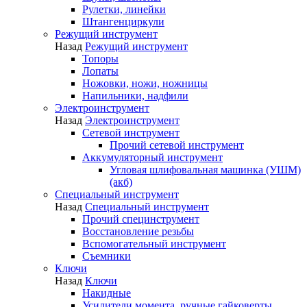
Рулетки, линейки
Штангенциркули
Режущий инструмент
Назад
Режущий инструмент
Топоры
Лопаты
Ножовки, ножи, ножницы
Напильники, надфили
Электроинструмент
Назад
Электроинструмент
Сетевой инструмент
Прочий сетевой инструмент
Аккумуляторный инструмент
Угловая шлифовальная машинка (УШМ)
(акб)
Специальный инструмент
Назад
Специальный инструмент
Прочий специнструмент
Восстановление резьбы
Вспомогательный инструмент
Съемники
Ключи
Назад
Ключи
Накидные
Усилители момента, ручные гайковерты