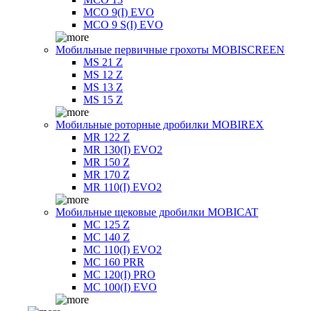
MCO 9(I) EVO
MCO 9 S(I) EVO
Мобильные первичные грохоты MOBISCREEN
MS 21 Z
MS 12 Z
MS 13 Z
MS 15 Z
Мобильные роторные дробилки MOBIREX
MR 122 Z
MR 130(I) EVO2
MR 150 Z
MR 170 Z
MR 110(I) EVO2
Мобильные щековые дробилки MOBICAT
MC 125 Z
MC 140 Z
MC 110(I) EVO2
MC 160 PRR
MC 120(I) PRO
MC 100(I) EVO