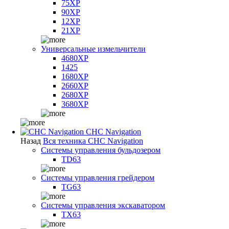
75XP
90XP
12XP
21XP
Универсальные измельчители
4680XP
1425
1680XP
2660XP
2680XP
3680XP
CHC Navigation
Назад
Вся техника CHC Navigation
Системы управления бульдозером
TD63
Системы управления грейдером
TG63
Системы управления экскаватором
TX63