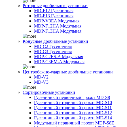
Роторные дробильные установки
MD-F12 Гусеничная
MD-F13 Гусеничная
MDP-V3EA Модульная
MDP-F12HA Модульная
MDP-F13HA Модульная
Конусные дробильные установки
MD-C2 Гусеничная
MD-C3 Гусеничная
MDP-C2ES-A Модульная
MDP-C3EM-A Модульная
Центробежно-ударные дробильные установки
MD-V2
MD-V3
Сортировочные установки
Гусеничный первичный грохот MD-S8
Гусеничный вторичный грохот MD-S10
Гусеничный вторичный грохот MD-S11
Гусеничный вторичный грохот MD-S12
Гусеничный вторичный грохот MD-S14
Модульный первичный грохот MDP-S8E