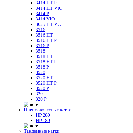
3414 HT P
3414 HT VIO
3414 P
3414 VIO
3625 HT VC
3516
3516 HT
3516 HT P
3516 P
3518
3518 HT
3518 HT P
3518 P
3520
3520 HT
3520 HT P
3520 P
320
320 P
Пневмоколесные катки
HP 280
HP 180
Тандемные катки