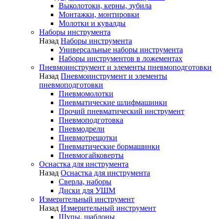
Выколотоки, керны, зубила
Монтажки, монтировки
Молотки и кувалды
Наборы инструмента
Назад
Наборы инструмента
Универсальные наборы инструмента
Наборы инструментов в ложементах
Пневмоинструмент и элементы пневмоподготовки
Назад
Пневмоинструмент и элементы
пневмоподготовки
Пневмомолотки
Пневматические шлифмашинки
Прочий пневматический инструмент
Пневмоподготовка
Пневмодрели
Пневмотрещотки
Пневматические бормашинки
Пневмогайковерты
Оснастка для инструмента
Назад
Оснастка для инструмента
Сверла, наборы
Диски для УШМ
Измерительный инструмент
Назад
Измерительный инструмент
Щупы, шаблоны