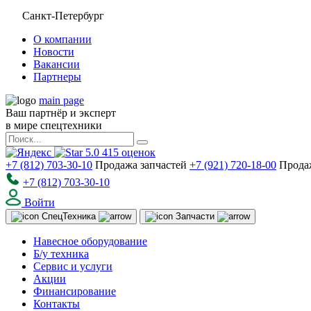
Санкт-Петербург
О компании
Новости
Вакансии
Партнеры
main page
Ваш партнёр и эксперт
в мире спецтехники
5.0
415
оценок
+7 (812) 703-30-10
Продажа запчастей
+7 (921) 720-18-00
Прода
+7 (812) 703-30-10
Войти
Спец
Техника
Запчасти
Навесное оборудование
Б/у техника
Сервис и услуги
Акции
Финансирование
Контакты