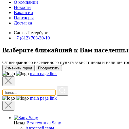
О компании
Новости
Вакансии
Партнеры
Доставка
Санкт-Петербург
+7 (812) 703-30-10
Выберите ближайший к Вам
населенны
От выбранного населенного пункта зависят цены и наличие то
Изменить город
Продолжить
main page link
main page link
Sany
Назад
Вся техника Sany
Автогрейдеры