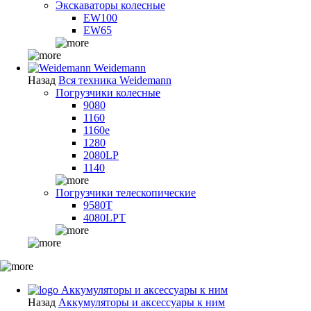
Экскаваторы колесные
EW100
EW65
Weidemann
Назад
Вся техника Weidemann
Погрузчики колесные
9080
1160
1160e
1280
2080LP
1140
Погрузчики телескопические
9580T
4080LPT
Аккумуляторы и аксессуары к ним
Назад
Аккумуляторы и аксессуары к ним