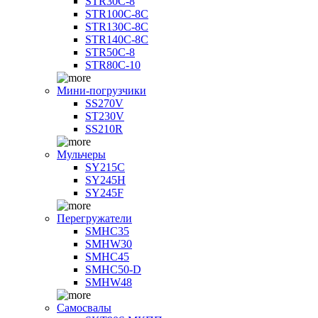
STR30C-8
STR100C-8С
STR130C-8С
STR140C-8С
STR50C-8
STR80C-10
Мини-погрузчики
SS270V
ST230V
SS210R
Мульчеры
SY215C
SY245H
SY245F
Перегружатели
SMHC35
SMHW30
SMHC45
SMHC50-D
SMHW48
Самосвалы