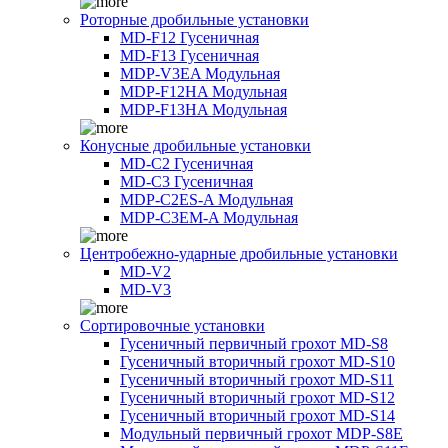
Роторные дробильные установки
MD-F12 Гусеничная
MD-F13 Гусеничная
MDP-V3EA Модульная
MDP-F12HA Модульная
MDP-F13HA Модульная
Конусные дробильные установки
MD-C2 Гусеничная
MD-C3 Гусеничная
MDP-C2ES-A Модульная
MDP-C3EM-A Модульная
Центробежно-ударные дробильные установки
MD-V2
MD-V3
Сортировочные установки
Гусеничный первичный грохот MD-S8
Гусеничный вторичный грохот MD-S10
Гусеничный вторичный грохот MD-S11
Гусеничный вторичный грохот MD-S12
Гусеничный вторичный грохот MD-S14
Модульный первичный грохот MDP-S8E