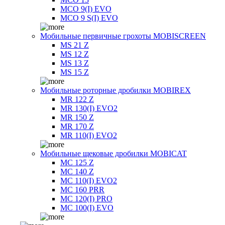
MCO 9(I) EVO
MCO 9 S(I) EVO
Мобильные первичные грохоты MOBISCREEN
MS 21 Z
MS 12 Z
MS 13 Z
MS 15 Z
Мобильные роторные дробилки MOBIREX
MR 122 Z
MR 130(I) EVO2
MR 150 Z
MR 170 Z
MR 110(I) EVO2
Мобильные щековые дробилки MOBICAT
MC 125 Z
MC 140 Z
MC 110(I) EVO2
MC 160 PRR
MC 120(I) PRO
MC 100(I) EVO