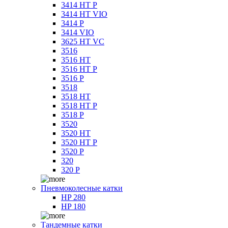
3414 HT P
3414 HT VIO
3414 P
3414 VIO
3625 HT VC
3516
3516 HT
3516 HT P
3516 P
3518
3518 HT
3518 HT P
3518 P
3520
3520 HT
3520 HT P
3520 P
320
320 P
Пневмоколесные катки
HP 280
HP 180
Тандемные катки