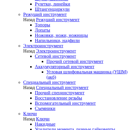
Рулетки, линейки
Штангенциркули
Режущий инструмент
Назад
Режущий инструмент
Топоры
Лопаты
Ножовки, ножи, ножницы
Напильники, надфили
Электроинструмент
Назад
Электроинструмент
Сетевой инструмент
Прочий сетевой инструмент
Аккумуляторный инструмент
Угловая шлифовальная машинка (УШМ)
(акб)
Специальный инструмент
Назад
Специальный инструмент
Прочий специнструмент
Восстановление резьбы
Вспомогательный инструмент
Съемники
Ключи
Назад
Ключи
Накидные
Усилители момента, ручные гайковерты