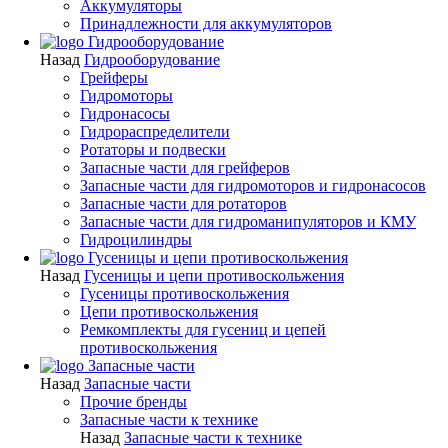
Аккумуляторы
Принадлежности для аккумуляторов
Гидрооборудование
Назад
Гидрооборудование
Грейферы
Гидромоторы
Гидронасосы
Гидрораспределители
Ротаторы и подвески
Запасные части для грейферов
Запасные части для гидромоторов и гидронасосов
Запасные части для ротаторов
Запасные части для гидроманипуляторов и КМУ
Гидроцилиндры
Гусеницы и цепи противоскольжения
Назад
Гусеницы и цепи противоскольжения
Гусеницы противоскольжения
Цепи противоскольжения
Ремкомплекты для гусениц и цепей
противоскольжения
Запасные части
Назад
Запасные части
Прочие бренды
Запасные части к технике
Назад
Запасные части к технике