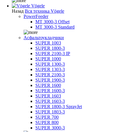
Vögele
Назад
Вся техника Vögele
PowerFeeder
MT 3000-3 Offset
MT 3000-3 Standard
Асфальтоукладчики
SUPER 1003
SUPER 1800-3
SUPER 2100-3 IP
SUPER 1000
SUPER 1300-3
SUPER 1303-3
SUPER 2100-3
SUPER 1900-3
SUPER 1600
SUPER 1600-3
SUPER 1603
SUPER 1603-3
SUPER 1800-3 SprayJet
SUPER 1803-3
SUPER 700
SUPER 800
SUPER 3000-3