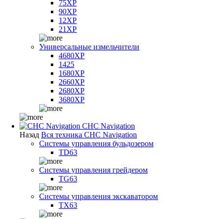
75XP
90XP
12XP
21XP
Универсальные измельчители
4680XP
1425
1680XP
2660XP
2680XP
3680XP
CHC Navigation
Назад
Вся техника CHC Navigation
Системы управления бульдозером
TD63
Системы управления грейдером
TG63
Системы управления экскаватором
TX63