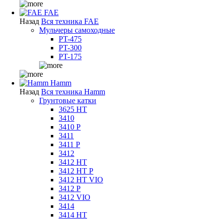
FAE
Назад
Вся техника FAE
Мульчеры самоходные
PT-475
PT-300
PT-175
Hamm
Назад
Вся техника Hamm
Грунтовые катки
3625 HT
3410
3410 P
3411
3411 P
3412
3412 HT
3412 HT P
3412 HT VIO
3412 P
3412 VIO
3414
3414 HT