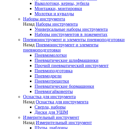
Выколотоки, керны, зубила
Монтажки, монтировки
Молотки и кувалды
Наборы инструмента
Назад
Наборы инструмента
Универсальные наборы инструмента
Наборы инструментов в ложементах
Пневмоинструмент и элементы пневмоподготовки
Назад
Пневмоинструмент и элементы
пневмоподготовки
Пневмомолотки
Пневматические шлифмашинки
Прочий пневматический инструмент
Пневмоподготовка
Пневмодрели
Пневмотрещотки
Пневматические бормашинки
Пневмогайковерты
Оснастка для инструмента
Назад
Оснастка для инструмента
Сверла, наборы
Диски для УШМ
Измерительный инструмент
Назад
Измерительный инструмент
Щупы, шаблоны