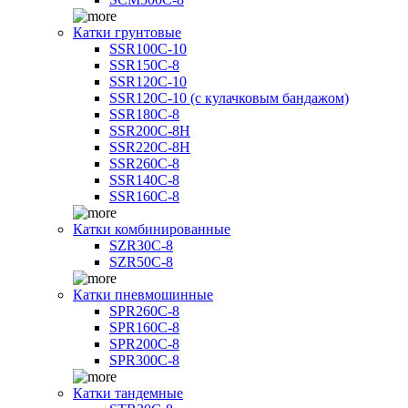
Катки грунтовые
SSR100C-10
SSR150C-8
SSR120C-10
SSR120C-10 (с кулачковым бандажом)
SSR180C-8
SSR200C-8H
SSR220C-8H
SSR260C-8
SSR140C-8
SSR160C-8
Катки комбинированные
SZR30C-8
SZR50C-8
Катки пневмошинные
SPR260C-8
SPR160C-8
SPR200C-8
SPR300C-8
Катки тандемные