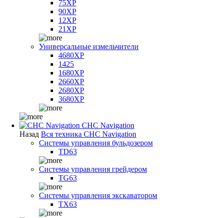
75XP
90XP
12XP
21XP
Универсальные измельчители
4680XP
1425
1680XP
2660XP
2680XP
3680XP
CHC Navigation
Назад
Вся техника CHC Navigation
Системы управления бульдозером
TD63
Системы управления грейдером
TG63
Системы управления экскаватором
TX63