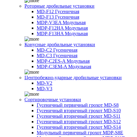
Роторные дробильные установки
MD-F12 Гусеничная
MD-F13 Гусеничная
MDP-V3EA Модульная
MDP-F12HA Модульная
MDP-F13HA Модульная
Конусные дробильные установки
MD-C2 Гусеничная
MD-C3 Гусеничная
MDP-C2ES-A Модульная
MDP-C3EM-A Модульная
Центробежно-ударные дробильные установки
MD-V2
MD-V3
Сортировочные установки
Гусеничный первичный грохот MD-S8
Гусеничный вторичный грохот MD-S10
Гусеничный вторичный грохот MD-S11
Гусеничный вторичный грохот MD-S12
Гусеничный вторичный грохот MD-S14
Модульный первичный грохот MDP-S8E