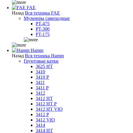
FAE
Назад
Вся техника FAE
Мульчеры самоходные
PT-475
PT-300
PT-175
Hamm
Назад
Вся техника Hamm
Грунтовые катки
3625 HT
3410
3410 P
3411
3411 P
3412
3412 HT
3412 HT P
3412 HT VIO
3412 P
3412 VIO
3414
3414 HT