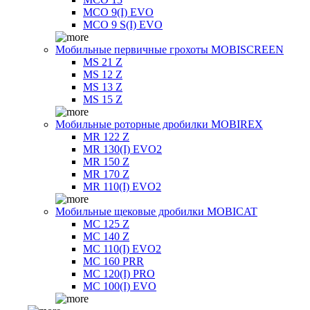
MCO 9(I) EVO
MCO 9 S(I) EVO
Мобильные первичные грохоты MOBISCREEN
MS 21 Z
MS 12 Z
MS 13 Z
MS 15 Z
Мобильные роторные дробилки MOBIREX
MR 122 Z
MR 130(I) EVO2
MR 150 Z
MR 170 Z
MR 110(I) EVO2
Мобильные щековые дробилки MOBICAT
MC 125 Z
MC 140 Z
MC 110(I) EVO2
MC 160 PRR
MC 120(I) PRO
MC 100(I) EVO