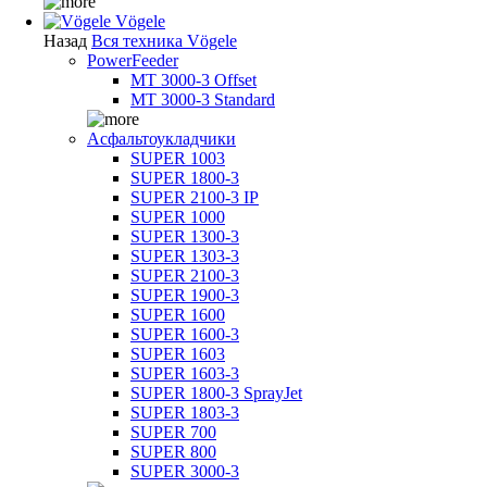
Vögele
Назад
Вся техника Vögele
PowerFeeder
MT 3000-3 Offset
MT 3000-3 Standard
Асфальтоукладчики
SUPER 1003
SUPER 1800-3
SUPER 2100-3 IP
SUPER 1000
SUPER 1300-3
SUPER 1303-3
SUPER 2100-3
SUPER 1900-3
SUPER 1600
SUPER 1600-3
SUPER 1603
SUPER 1603-3
SUPER 1800-3 SprayJet
SUPER 1803-3
SUPER 700
SUPER 800
SUPER 3000-3