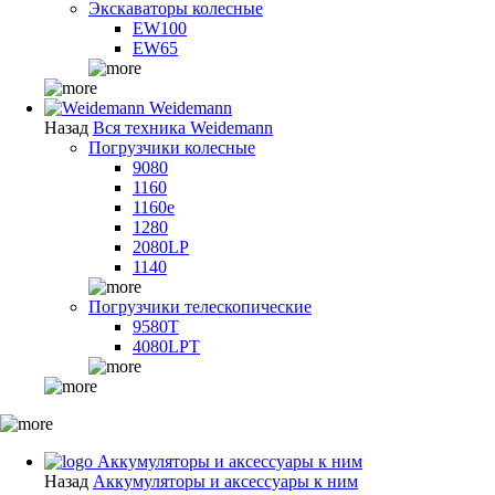
Экскаваторы колесные
EW100
EW65
Weidemann
Назад
Вся техника Weidemann
Погрузчики колесные
9080
1160
1160e
1280
2080LP
1140
Погрузчики телескопические
9580T
4080LPT
Аккумуляторы и аксессуары к ним
Назад
Аккумуляторы и аксессуары к ним