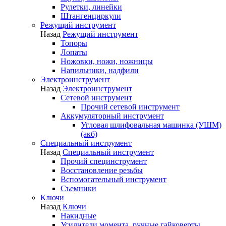
Рулетки, линейки
Штангенциркули
Режущий инструмент
Назад
Режущий инструмент
Топоры
Лопаты
Ножовки, ножи, ножницы
Напильники, надфили
Электроинструмент
Назад
Электроинструмент
Сетевой инструмент
Прочий сетевой инструмент
Аккумуляторный инструмент
Угловая шлифовальная машинка (УШМ)
(акб)
Специальный инструмент
Назад
Специальный инструмент
Прочий специнструмент
Восстановление резьбы
Вспомогательный инструмент
Съемники
Ключи
Назад
Ключи
Накидные
Усилители момента, ручные гайковерты