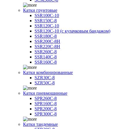
Катки грунтовые
SSR100C-10
SSR150C-8
SSR120C-10
SSR120C-10 (с кулачковым бандажом)
SSR180C-8
SSR200C-8H
SSR220C-8H
SSR260C-8
SSR140C-8
SSR160C-8
Катки комбинированные
SZR30C-8
SZR50C-8
Катки пневмошинные
SPR260C-8
SPR160C-8
SPR200C-8
SPR300C-8
Катки тандемные