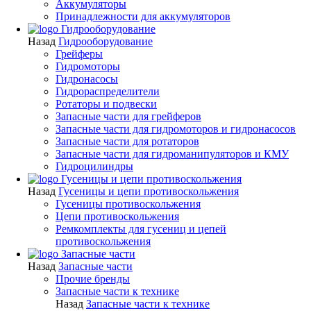
Аккумуляторы
Принадлежности для аккумуляторов
Гидрооборудование
Назад
Гидрооборудование
Грейферы
Гидромоторы
Гидронасосы
Гидрораспределители
Ротаторы и подвески
Запасные части для грейферов
Запасные части для гидромоторов и гидронасосов
Запасные части для ротаторов
Запасные части для гидроманипуляторов и КМУ
Гидроцилиндры
Гусеницы и цепи противоскольжения
Назад
Гусеницы и цепи противоскольжения
Гусеницы противоскольжения
Цепи противоскольжения
Ремкомплекты для гусениц и цепей
противоскольжения
Запасные части
Назад
Запасные части
Прочие бренды
Запасные части к технике
Назад
Запасные части к технике