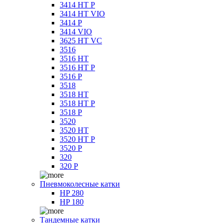
3414 HT P
3414 HT VIO
3414 P
3414 VIO
3625 HT VC
3516
3516 HT
3516 HT P
3516 P
3518
3518 HT
3518 HT P
3518 P
3520
3520 HT
3520 HT P
3520 P
320
320 P
Пневмоколесные катки
HP 280
HP 180
Тандемные катки