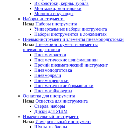
Выколотоки, керны, зубила
Монтажки, монтировки
Молотки и кувалды
Наборы инструмента
Назад
Наборы инструмента
Универсальные наборы инструмента
Наборы инструментов в ложементах
Пневмоинструмент и элементы пневмоподготовки
Назад
Пневмоинструмент и элементы
пневмоподготовки
Пневмомолотки
Пневматические шлифмашинки
Прочий пневматический инструмент
Пневмоподготовка
Пневмодрели
Пневмотрещотки
Пневматические бормашинки
Пневмогайковерты
Оснастка для инструмента
Назад
Оснастка для инструмента
Сверла, наборы
Диски для УШМ
Измерительный инструмент
Назад
Измерительный инструмент
Щупы, шаблоны