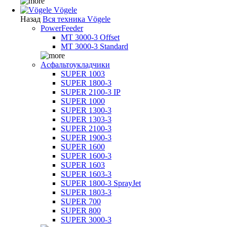
Vögele
Назад
Вся техника Vögele
PowerFeeder
MT 3000-3 Offset
MT 3000-3 Standard
Асфальтоукладчики
SUPER 1003
SUPER 1800-3
SUPER 2100-3 IP
SUPER 1000
SUPER 1300-3
SUPER 1303-3
SUPER 2100-3
SUPER 1900-3
SUPER 1600
SUPER 1600-3
SUPER 1603
SUPER 1603-3
SUPER 1800-3 SprayJet
SUPER 1803-3
SUPER 700
SUPER 800
SUPER 3000-3