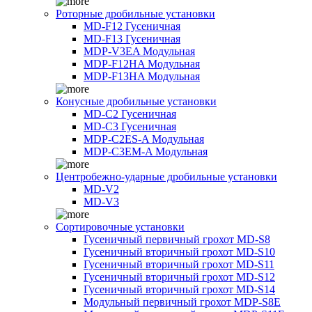
Роторные дробильные установки
MD-F12 Гусеничная
MD-F13 Гусеничная
MDP-V3EA Модульная
MDP-F12HA Модульная
MDP-F13HA Модульная
Конусные дробильные установки
MD-C2 Гусеничная
MD-C3 Гусеничная
MDP-C2ES-A Модульная
MDP-C3EM-A Модульная
Центробежно-ударные дробильные установки
MD-V2
MD-V3
Сортировочные установки
Гусеничный первичный грохот MD-S8
Гусеничный вторичный грохот MD-S10
Гусеничный вторичный грохот MD-S11
Гусеничный вторичный грохот MD-S12
Гусеничный вторичный грохот MD-S14
Модульный первичный грохот MDP-S8E