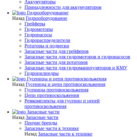
Аккумуляторы
Принадлежности для аккумуляторов
Гидрооборудование
Назад
Гидрооборудование
Грейферы
Гидромоторы
Гидронасосы
Гидрораспределители
Ротаторы и подвески
Запасные части для грейферов
Запасные части для гидромоторов и гидронасосов
Запасные части для ротаторов
Запасные части для гидроманипуляторов и КМУ
Гидроцилиндры
Гусеницы и цепи противоскольжения
Назад
Гусеницы и цепи противоскольжения
Гусеницы противоскольжения
Цепи противоскольжения
Ремкомплекты для гусениц и цепей
противоскольжения
Запасные части
Назад
Запасные части
Прочие бренды
Запасные части к технике
Назад
Запасные части к технике