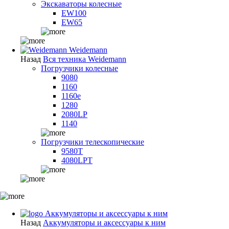
Экскаваторы колесные
EW100
EW65
Weidemann
Назад
Вся техника Weidemann
Погрузчики колесные
9080
1160
1160e
1280
2080LP
1140
Погрузчики телескопические
9580T
4080LPT
Аккумуляторы и аксессуары к ним
Назад
Аккумуляторы и аксессуары к ним