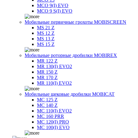
MCO 9(I) EVO
MCO 9 S(I) EVO
Мобильные первичные грохоты MOBISCREEN
MS 21 Z
MS 12 Z
MS 13 Z
MS 15 Z
Мобильные роторные дробилки MOBIREX
MR 122 Z
MR 130(I) EVO2
MR 150 Z
MR 170 Z
MR 110(I) EVO2
Мобильные щековые дробилки MOBICAT
MC 125 Z
MC 140 Z
MC 110(I) EVO2
MC 160 PRR
MC 120(I) PRO
MC 100(I) EVO