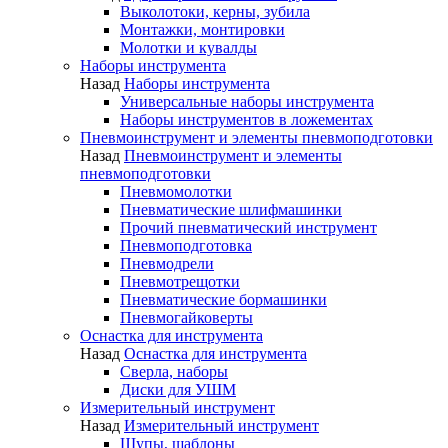
Выколотоки, керны, зубила
Монтажки, монтировки
Молотки и кувалды
Наборы инструмента
Назад
Наборы инструмента
Универсальные наборы инструмента
Наборы инструментов в ложементах
Пневмоинструмент и элементы пневмоподготовки
Назад
Пневмоинструмент и элементы
пневмоподготовки
Пневмомолотки
Пневматические шлифмашинки
Прочий пневматический инструмент
Пневмоподготовка
Пневмодрели
Пневмотрещотки
Пневматические бормашинки
Пневмогайковерты
Оснастка для инструмента
Назад
Оснастка для инструмента
Сверла, наборы
Диски для УШМ
Измерительный инструмент
Назад
Измерительный инструмент
Щупы, шаблоны