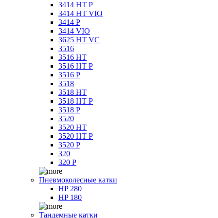
3414 HT P
3414 HT VIO
3414 P
3414 VIO
3625 HT VC
3516
3516 HT
3516 HT P
3516 P
3518
3518 HT
3518 HT P
3518 P
3520
3520 HT
3520 HT P
3520 P
320
320 P
Пневмоколесные катки
HP 280
HP 180
Тандемные катки