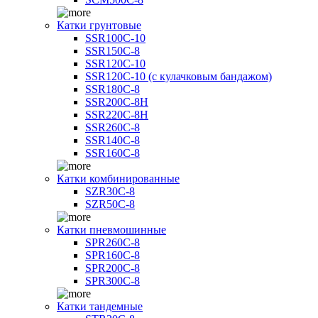
Катки грунтовые
SSR100C-10
SSR150C-8
SSR120C-10
SSR120C-10 (с кулачковым бандажом)
SSR180C-8
SSR200C-8H
SSR220C-8H
SSR260C-8
SSR140C-8
SSR160C-8
Катки комбинированные
SZR30C-8
SZR50C-8
Катки пневмошинные
SPR260C-8
SPR160C-8
SPR200C-8
SPR300C-8
Катки тандемные