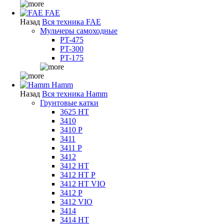
FAE
Назад
Вся техника FAE
Мульчеры самоходные
PT-475
PT-300
PT-175
Hamm
Назад
Вся техника Hamm
Грунтовые катки
3625 HT
3410
3410 P
3411
3411 P
3412
3412 HT
3412 HT P
3412 HT VIO
3412 P
3412 VIO
3414
3414 HT