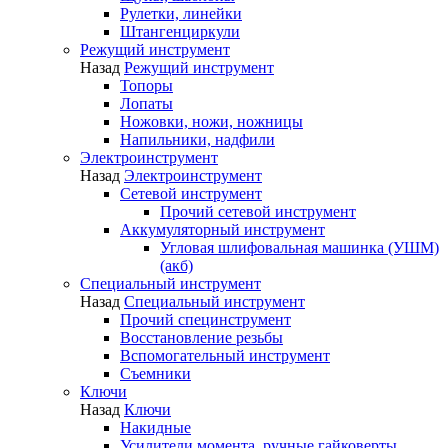
Рулетки, линейки
Штангенциркули
Режущий инструмент
Назад
Режущий инструмент
Топоры
Лопаты
Ножовки, ножи, ножницы
Напильники, надфили
Электроинструмент
Назад
Электроинструмент
Сетевой инструмент
Прочий сетевой инструмент
Аккумуляторный инструмент
Угловая шлифовальная машинка (УШМ)
(акб)
Специальный инструмент
Назад
Специальный инструмент
Прочий специнструмент
Восстановление резьбы
Вспомогательный инструмент
Съемники
Ключи
Назад
Ключи
Накидные
Усилители момента, ручные гайковерты