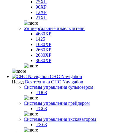
75XP
90XP
12XP
21XP
Универсальные измельчители
4680XP
1425
1680XP
2660XP
2680XP
3680XP
CHC Navigation
Назад
Вся техника CHC Navigation
Системы управления бульдозером
TD63
Системы управления грейдером
TG63
Системы управления экскаватором
TX63